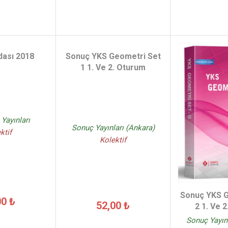
dası 2018
Sonuç YKS Geometri Set
1 1. Ve 2. Oturum
Yayınları
Sonuç Yayınları (Ankara)
ktif
Kolektif
Sonuç YKS G
00 ₺
52,00 ₺
2 1. Ve 
Sonuç Yayınl