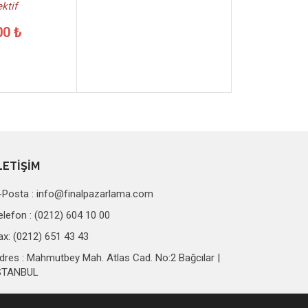
ktif
00 ₺
LETİŞİM
-Posta :
info@finalpazarlama.com
elefon : (0212) 604 10 00
ax: (0212) 651 43 43
dres : Mahmutbey Mah. Atlas Cad. No:2 Bağcılar |
STANBUL