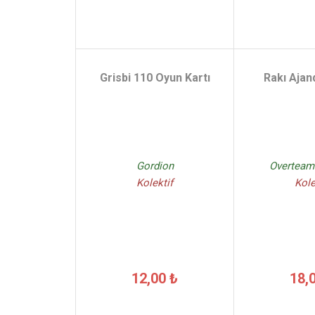
Grisbi 110 Oyun Kartı
Rakı Ajan
Gordion
Overteam 
Kolektif
Kole
12,00 ₺
18,