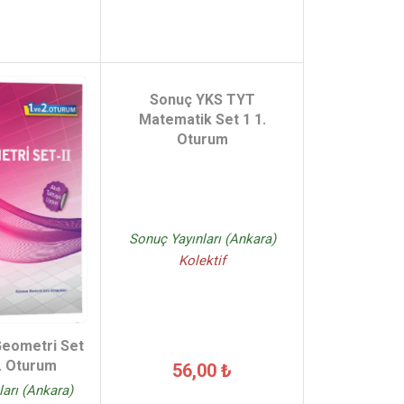
Sonuç YKS TYT
Matematik Set 1 1.
Oturum
Sonuç Yayınları (Ankara)
Kolektif
eometri Set
2. Oturum
56,00 ₺
arı (Ankara)