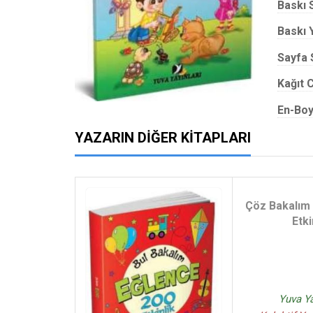
Baskı 
Baskı Y
Sayfa 
Kağıt C
En-Boy
YAZARIN DIĞER KITAPLARI
Çöz Bakalım
Etki
Yuva Ya