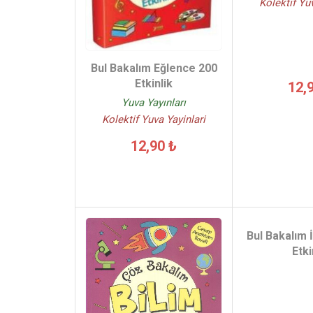
Kolektif Yu
Bul Bakalım Eğlence 200
Etkinlik
12,
Yuva Yayınları
Kolektif Yuva Yayinlari
12,90 ₺
Bul Bakalım 
Etki