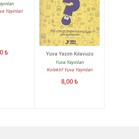
yınları
va Yayinlari
0 ₺
Yuva Yazım Kılavuzu
Yuva Yayınları
Kolektif Yuva Yayinlari
8,00 ₺