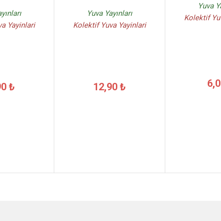
Yuva Ya
yınları
Yuva Yayınları
Kolektif Yu
va Yayinlari
Kolektif Yuva Yayinlari
6,0
90 ₺
12,90 ₺