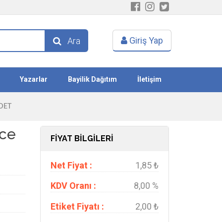
Giriş Yap
Ara
Yazarlar
Bayilik Dağıtım
İletişim
DET
nce
FİYAT BİLGİLERİ
Net Fiyat :
1,85 ₺
KDV Oranı :
8,00 %
Etiket Fiyatı :
2,00 ₺