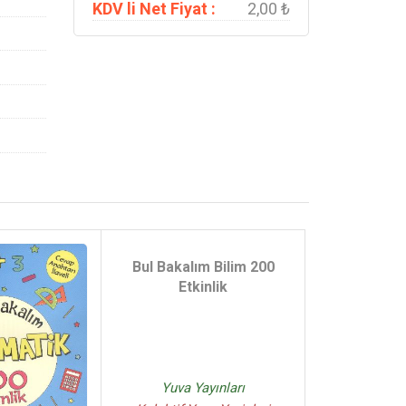
KDV li Net Fiyat :
2,00 ₺
Bul Bakalım Bilim 200
Etkinlik
Yuva Yayınları