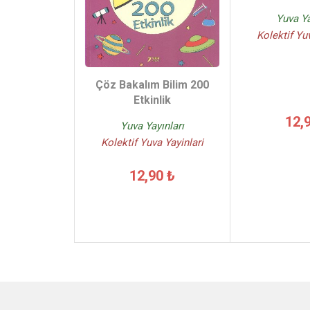
Yuva Ya
Kolektif Yu
Çöz Bakalım Bilim 200
Etkinlik
12,
Yuva Yayınları
Kolektif Yuva Yayinlari
12,90 ₺