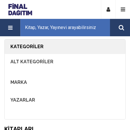
KATEGORILER
ALT KATEGORILER
MARKA
YAZARLAR
KITAPLARI