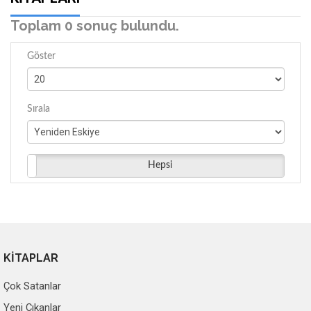
Toplam 0 sonuç bulundu.
Göster
Sırala
Hepsi
KİTAPLAR
Çok Satanlar
Yeni Çıkanlar