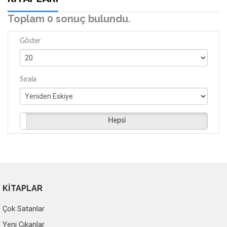
Toplam 0 sonuç bulundu.
Göster
Sırala
Hepsi
KİTAPLAR
Çok Satanlar
Yeni Çıkanlar