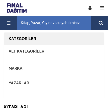
KATEGORILER
ALT KATEGORILER
MARKA
YAZARLAR
KITAPLARI