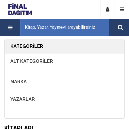
KATEGORILER
ALT KATEGORILER
MARKA
YAZARLAR
KITAPLARI