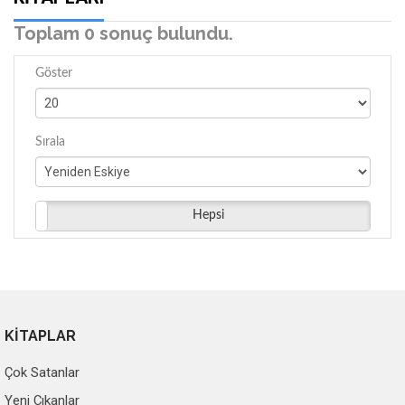
Toplam 0 sonuç bulundu.
Göster
Sırala
Hepsi
KİTAPLAR
Çok Satanlar
Yeni Çıkanlar