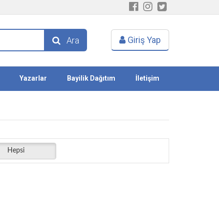
Giriş Yap
Ara
Yazarlar
Bayilik Dağıtım
İletişim
Hepsi