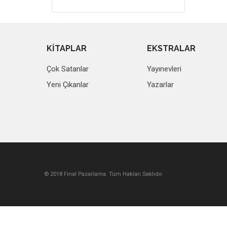
KİTAPLAR
EKSTRALAR
Çok Satanlar
Yayınevleri
Yeni Çıkanlar
Yazarlar
© 2018 Final Pazarlama. Tüm Hakları Saklıdır.