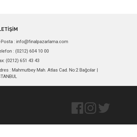
LETİŞİM
-Posta :
info@finalpazarlama.com
elefon : (0212) 604 10 00
ax: (0212) 651 43 43
dres : Mahmutbey Mah. Atlas Cad. No:2 Bağcılar |
STANBUL