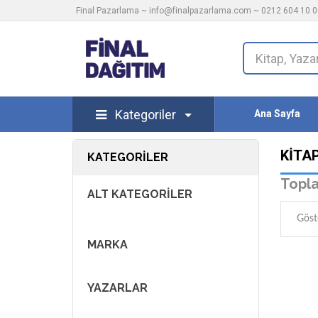
Final Pazarlama ~
info@finalpazarlama.com
~ 0212 604 10 00
Kategoriler
Ana Sayfa
KITA
KATEGORILER
Topla
ALT KATEGORILER
Göst
MARKA
YAZARLAR