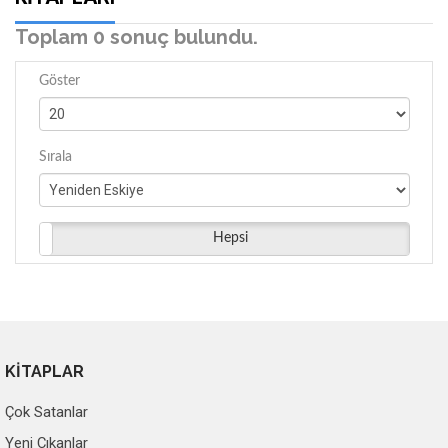
Toplam 0 sonuç bulundu.
Göster
Sırala
Hepsi
KİTAPLAR
Çok Satanlar
Yeni Çıkanlar