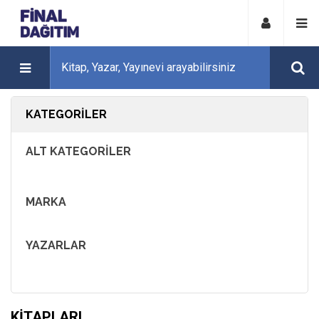
KATEGORILER
ALT KATEGORILER
MARKA
YAZARLAR
KITAPLARI