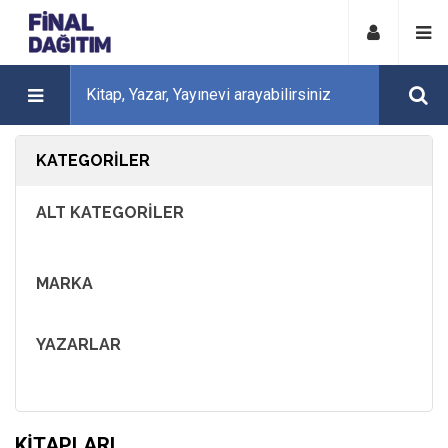
KATEGORILER
ALT KATEGORILER
MARKA
YAZARLAR
KITAPLARI