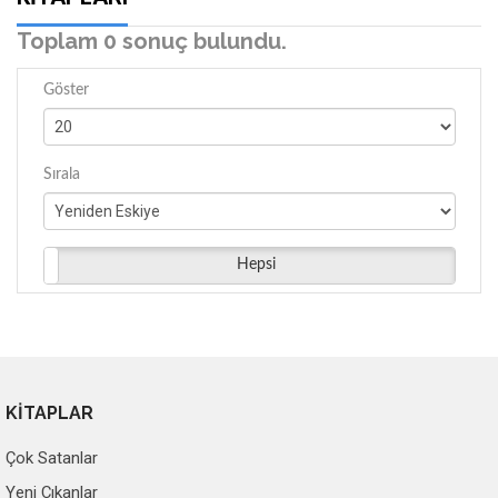
Toplam 0 sonuç bulundu.
Göster
Sırala
Hepsi
KİTAPLAR
Çok Satanlar
Yeni Çıkanlar