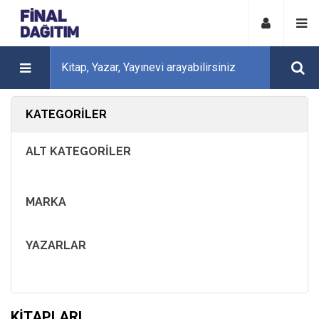
KATEGORILER
ALT KATEGORILER
MARKA
YAZARLAR
KITAPLARI