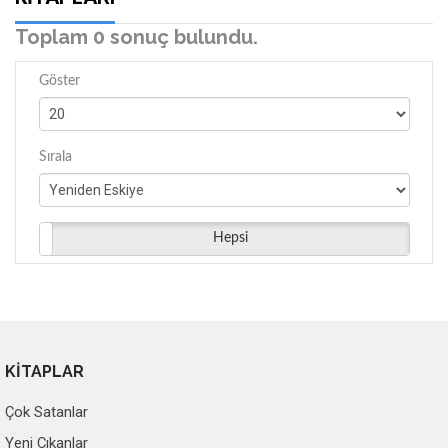
Toplam 0 sonuç bulundu.
Göster
Sırala
Hepsi
KİTAPLAR
Çok Satanlar
Yeni Çıkanlar