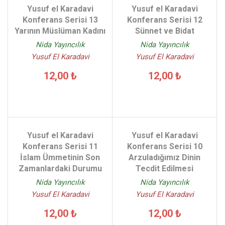
Yusuf el Karadavi
Yusuf el Karadavi
Konferans Serisi 13
Konferans Serisi 12
Yarının Müslüman Kadını
Sünnet ve Bidat
Nida Yayıncılık
Nida Yayıncılık
Yusuf El Karadavi
Yusuf El Karadavi
12,00 ₺
12,00 ₺
Yusuf el Karadavi
Yusuf el Karadavi
Konferans Serisi 11
Konferans Serisi 10
İslam Ümmetinin Son
Arzuladığımız Dinin
Zamanlardaki Durumu
Tecdit Edilmesi
Nida Yayıncılık
Nida Yayıncılık
Yusuf El Karadavi
Yusuf El Karadavi
12,00 ₺
12,00 ₺