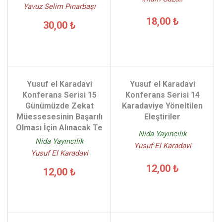
Yavuz Selim Pınarbaşı
18,00 ₺
30,00 ₺
Yusuf el Karadavi
Yusuf el Karadavi
Konferans Serisi 15
Konferans Serisi 14
Günümüzde Zekat
Karadaviye Yöneltilen
Müessesesinin Başarılı
Eleştiriler
Olması İçin Alınacak Te
Nida Yayıncılık
Nida Yayıncılık
Yusuf El Karadavi
Yusuf El Karadavi
12,00 ₺
12,00 ₺