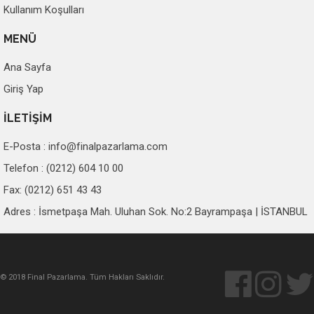
Kullanım Koşulları
MENÜ
Ana Sayfa
Giriş Yap
İLETİŞİM
E-Posta :
info@finalpazarlama.com
Telefon : (0212) 604 10 00
Fax: (0212) 651 43 43
Adres : İsmetpaşa Mah. Uluhan Sok. No:2 Bayrampaşa | İSTANBUL
© 2018 Final Pazarlama. Tüm Hakları Saklıdır.