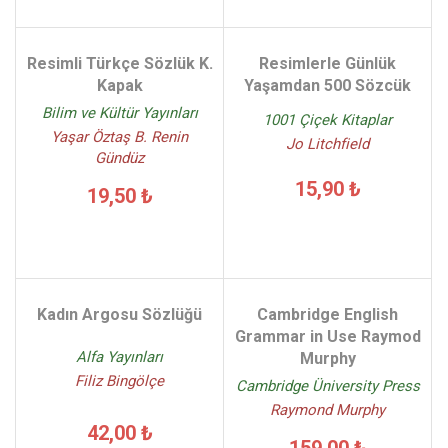
Resimli Türkçe Sözlük K.
Resimlerle Günlük
Kapak
Yaşamdan 500 Sözcük
Bilim ve Kültür Yayınları
1001 Çiçek Kitaplar
Yaşar Öztaş B. Renin
Jo Litchfield
Gündüz
15,90 ₺
19,50 ₺
Kadın Argosu Sözlüğü
Cambridge English
Grammar in Use Raymod
Alfa Yayınları
Murphy
Filiz Bingölçe
Cambridge Üniversity Press
Raymond Murphy
42,00 ₺