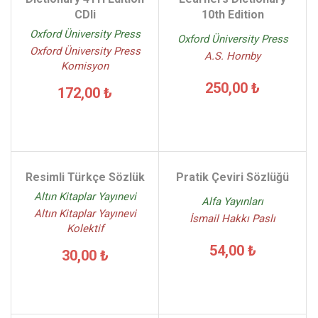
CDli
10th Edition
Oxford Üniversity Press
Oxford Üniversity Press
Oxford Üniversity Press
A.S. Hornby
Komisyon
250,00 ₺
172,00 ₺
Resimli Türkçe Sözlük
Pratik Çeviri Sözlüğü
Altın Kitaplar Yayınevi
Alfa Yayınları
Altın Kitaplar Yayınevi
İsmail Hakkı Paslı
Kolektif
54,00 ₺
30,00 ₺