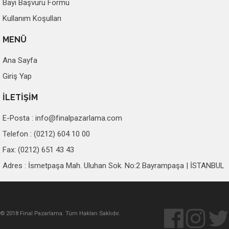
Bayi Başvuru Formu
Kullanım Koşulları
MENÜ
Ana Sayfa
Giriş Yap
İLETİŞİM
E-Posta :
info@finalpazarlama.com
Telefon : (0212) 604 10 00
Fax: (0212) 651 43 43
Adres : İsmetpaşa Mah. Uluhan Sok. No:2 Bayrampaşa | İSTANBUL
© 2018 Final Pazarlama. Tüm Hakları Saklıdır.