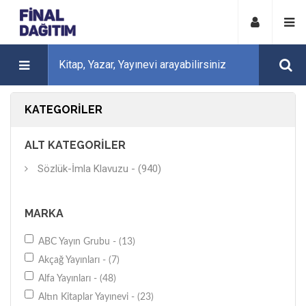
KATEGORILER
ALT KATEGORILER
Sözlük-İmla Klavuzu - (940)
MARKA
ABC Yayın Grubu - (13)
Akçağ Yayınları - (7)
Alfa Yayınları - (48)
Altın Kitaplar Yayınevi - (23)