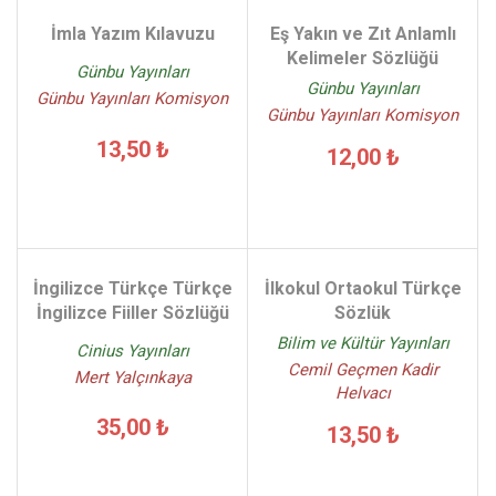
İmla Yazım Kılavuzu
Eş Yakın ve Zıt Anlamlı
Kelimeler Sözlüğü
Günbu Yayınları
Günbu Yayınları
Günbu Yayınları Komisyon
Günbu Yayınları Komisyon
13,50 ₺
12,00 ₺
İngilizce Türkçe Türkçe
İlkokul Ortaokul Türkçe
İngilizce Fiiller Sözlüğü
Sözlük
Bilim ve Kültür Yayınları
Cinius Yayınları
Cemil Geçmen Kadir
Mert Yalçınkaya
Helvacı
35,00 ₺
13,50 ₺