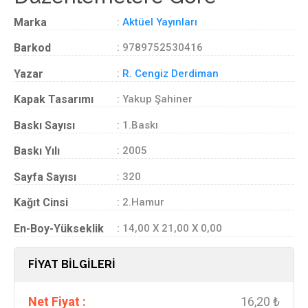
Marka
:
Aktüel Yayınları
Barkod
: 9789752530416
Yazar
:
R. Cengiz Derdiman
Kapak Tasarımı
: Yakup Şahiner
Baskı Sayısı
: 1.Baskı
Baskı Yılı
: 2005
Sayfa Sayısı
: 320
Kağıt Cinsi
: 2.Hamur
En-Boy-Yükseklik
: 14,00 X 21,00 X 0,00
FİYAT BİLGİLERİ
Net Fiyat :
16,20 ₺