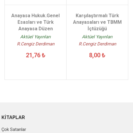
Anayasa Hukuk.Genel
Karşılaştırmalı Türk
Esasları ve Türk
Anayasaları ve TBMM
Anayasa Düzen
İçtüzüğü
Aktüel Yayınları
Aktüel Yayınları
R.Cengiz Derdiman
R.Cengiz Derdiman
21,76 ₺
8,00 ₺
KİTAPLAR
Çok Satanlar