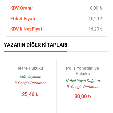
KDV Oranı :
0,00 %
Etiket Fiyatı :
16,20 ₺
KDV li Net Fiyat :
16,20 ₺
YAZARIN DIĞER KITAPLARI
İdare Hukuku
Polis Yönetimi ve
Hukuku
Alfa Yayınları
Nobel Yayın Dağıtım
R.Cengiz Derdiman
R. Cengiz Derdiman
25,46 ₺
30,00 ₺