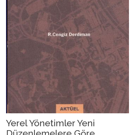
Yerel Yönetimler Yeni
Düzenlemelere Göre