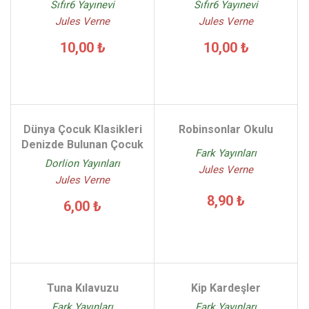
Sıfır6 Yayınevi
Sıfır6 Yayınevi
Jules Verne
Jules Verne
10,00 ₺
10,00 ₺
Dünya Çocuk Klasikleri
Robinsonlar Okulu
Denizde Bulunan Çocuk
Fark Yayınları
Dorlion Yayınları
Jules Verne
Jules Verne
8,90 ₺
6,00 ₺
Tuna Kılavuzu
Kip Kardeşler
Fark Yayınları
Fark Yayınları