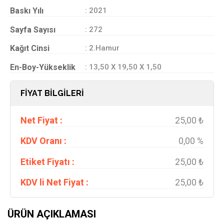
Baskı Yılı
: 2021
Sayfa Sayısı
: 272
Kağıt Cinsi
: 2.Hamur
En-Boy-Yükseklik
: 13,50 X 19,50 X 1,50
FİYAT BİLGİLERİ
Net Fiyat :
25,00 ₺
KDV Oranı :
0,00 %
Etiket Fiyatı :
25,00 ₺
KDV li Net Fiyat :
25,00 ₺
ÜRÜN AÇIKLAMASI