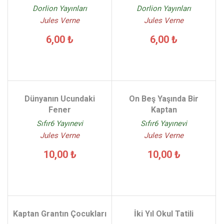
Dorlion Yayınları
Dorlion Yayınları
Jules Verne
Jules Verne
6,00 ₺
6,00 ₺
Dünyanın Ucundaki
On Beş Yaşında Bir
Fener
Kaptan
Sıfır6 Yayınevi
Sıfır6 Yayınevi
Jules Verne
Jules Verne
10,00 ₺
10,00 ₺
Kaptan Grantın Çocukları
İki Yıl Okul Tatili