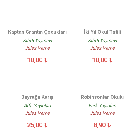
Kaptan Grantın Çocukları
İki Yıl Okul Tatili
Sıfır6 Yayınevi
Sıfır6 Yayınevi
Jules Verne
Jules Verne
10,00 ₺
10,00 ₺
Bayrağa Karşı
Robinsonlar Okulu
Alfa Yayınları
Fark Yayınları
Jules Verne
Jules Verne
25,00 ₺
8,90 ₺