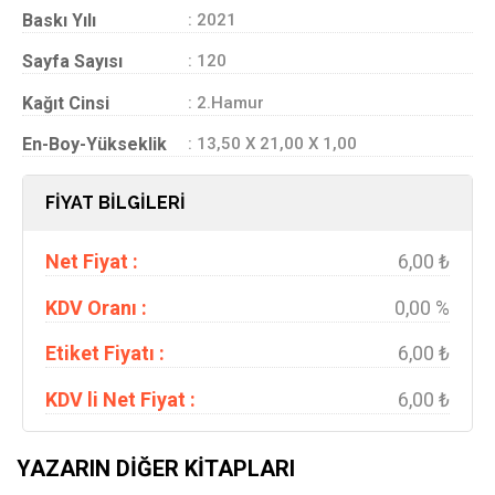
Baskı Yılı
: 2021
Sayfa Sayısı
: 120
Kağıt Cinsi
: 2.Hamur
En-Boy-Yükseklik
: 13,50 X 21,00 X 1,00
FİYAT BİLGİLERİ
Net Fiyat :
6,00 ₺
KDV Oranı :
0,00 %
Etiket Fiyatı :
6,00 ₺
KDV li Net Fiyat :
6,00 ₺
YAZARIN DIĞER KITAPLARI