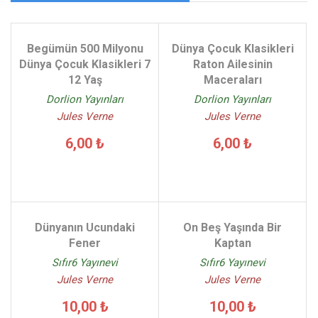
Begümün 500 Milyonu
Dünya Çocuk Klasikleri
Dünya Çocuk Klasikleri 7
Raton Ailesinin
12 Yaş
Maceraları
Dorlion Yayınları
Dorlion Yayınları
Jules Verne
Jules Verne
6,00 ₺
6,00 ₺
Dünyanın Ucundaki
On Beş Yaşında Bir
Fener
Kaptan
Sıfır6 Yayınevi
Sıfır6 Yayınevi
Jules Verne
Jules Verne
10,00 ₺
10,00 ₺