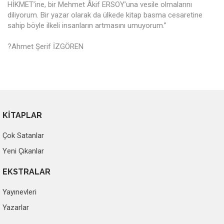
HİKMET’ine, bir Mehmet Âkif ERSOY’una vesile olmalarını
diliyorum. Bir yazar olarak da ülkede kitap basma cesaretine
sahip böyle ilkeli insanların artmasını umuyorum.”
?Ahmet Şerif İZGÖREN
KİTAPLAR
Çok Satanlar
Yeni Çıkanlar
EKSTRALAR
Yayınevleri
Yazarlar