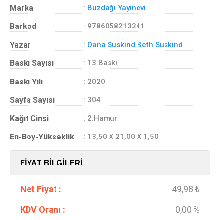
Marka
:
Buzdağı Yayınevi
Barkod
: 9786058213241
Yazar
:
Dana Suskind Beth Suskind
Baskı Sayısı
: 13.Baskı
Baskı Yılı
: 2020
Sayfa Sayısı
: 304
Kağıt Cinsi
: 2.Hamur
En-Boy-Yükseklik
: 13,50 X 21,00 X 1,50
FİYAT BİLGİLERİ
Net Fiyat :
49,98 ₺
KDV Oranı :
0,00 %