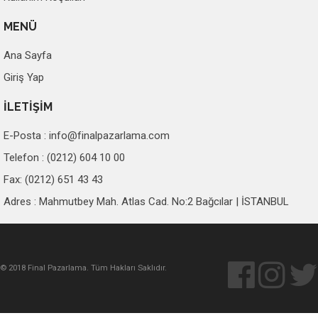
MENÜ
Ana Sayfa
Giriş Yap
İLETİŞİM
E-Posta :
info@finalpazarlama.com
Telefon : (0212) 604 10 00
Fax: (0212) 651 43 43
Adres : Mahmutbey Mah. Atlas Cad. No:2 Bağcılar | İSTANBUL
© 2018 Final Pazarlama. Tüm Hakları Saklıdır.