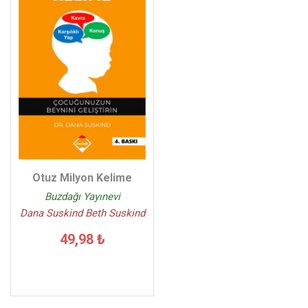
Otuz Milyon Kelime
Buzdağı Yayınevi
Dana Suskind Beth Suskind
49,98 ₺