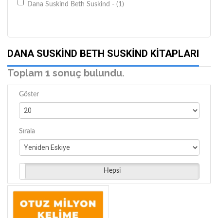
Dana Suskind Beth Suskind - (1)
DANA SUSKIND BETH SUSKIND KITAPLARI
Toplam 1 sonuç bulundu.
Göster
Sırala
Hepsi