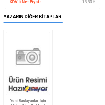
KDV li Net Fiyat :
15,50 ₺
YAZARIN DIĞER KITAPLARI
Yeni Başlayanlar İçin