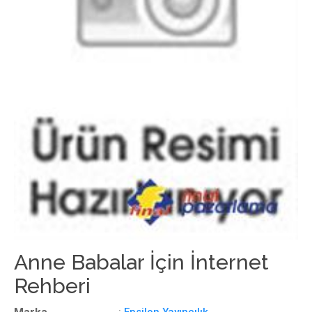
Anne Babalar İçin İnternet
Rehberi
:
Epsilon Yayıncılık