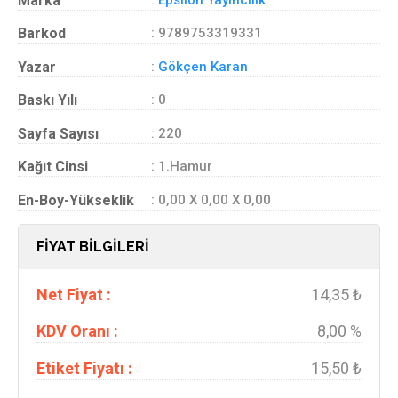
Marka
Barkod
: 9789753319331
Yazar
:
Gökçen Karan
Baskı Yılı
: 0
Sayfa Sayısı
: 220
Kağıt Cinsi
: 1.Hamur
En-Boy-Yükseklik
: 0,00 X 0,00 X 0,00
FİYAT BİLGİLERİ
Net Fiyat :
14,35 ₺
KDV Oranı :
8,00 %
Etiket Fiyatı :
15,50 ₺