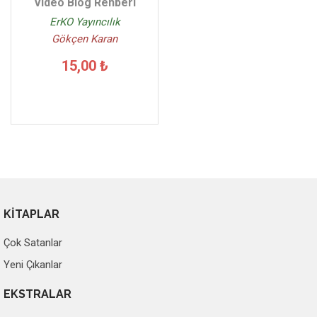
Video Blog Rehberi
ErKO Yayıncılık
Gökçen Karan
15,00 ₺
KİTAPLAR
Çok Satanlar
Yeni Çıkanlar
EKSTRALAR