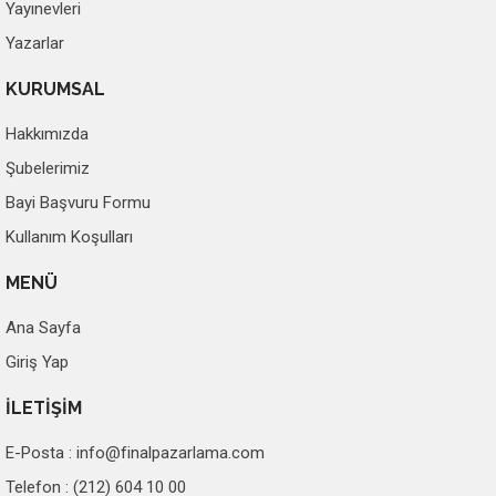
Yayınevleri
Yazarlar
KURUMSAL
Hakkımızda
Şubelerimiz
Bayi Başvuru Formu
Kullanım Koşulları
MENÜ
Ana Sayfa
Giriş Yap
İLETİŞİM
E-Posta :
info@finalpazarlama.com
Telefon : (212) 604 10 00