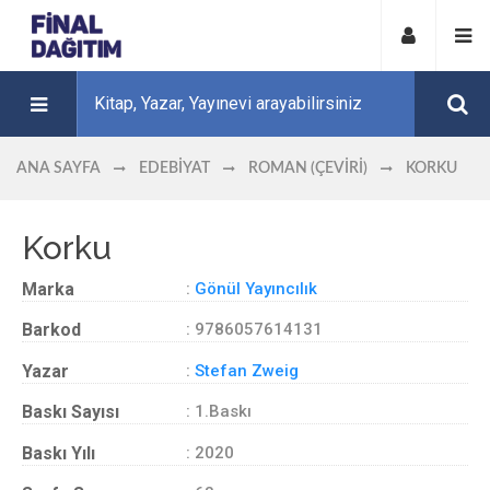
ANA SAYFA
EDEBIYAT
ROMAN (ÇEVIRI)
KORKU
Korku
Marka
:
Gönül Yayıncılık
Barkod
: 9786057614131
Yazar
:
Stefan Zweig
Baskı Sayısı
: 1.Baskı
Baskı Yılı
: 2020