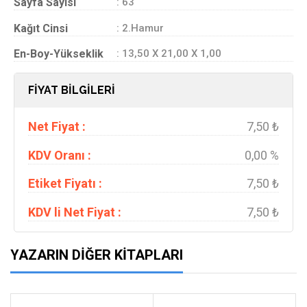
Sayfa Sayısı
: 63
Kağıt Cinsi
: 2.Hamur
En-Boy-Yükseklik
: 13,50 X 21,00 X 1,00
FİYAT BİLGİLERİ
Net Fiyat :
7,50 ₺
KDV Oranı :
0,00 %
Etiket Fiyatı :
7,50 ₺
KDV li Net Fiyat :
7,50 ₺
YAZARIN DIĞER KITAPLARI