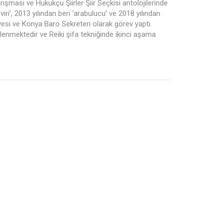
Yarışması ve Hukukçu Şiirler Şiir Seçkisi antolojilerinde
iri’, 2013 yılından beri ‘arabulucu’ ve 2018 yılından
yesi ve Konya Baro Sekreteri olarak görev yaptı.
gilenmektedir ve Reiki şifa tekniğinde ikinci aşama