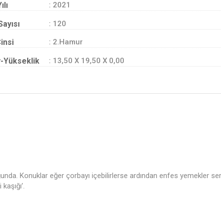
ılı
: 2021
Sayısı
: 120
insi
: 2.Hamur
-Yükseklik
: 13,50 X 19,50 X 0,00
ğunda. Konuklar eğer çorbayı içebilirlerse ardından enfes yemekler se
 kaşığı’.