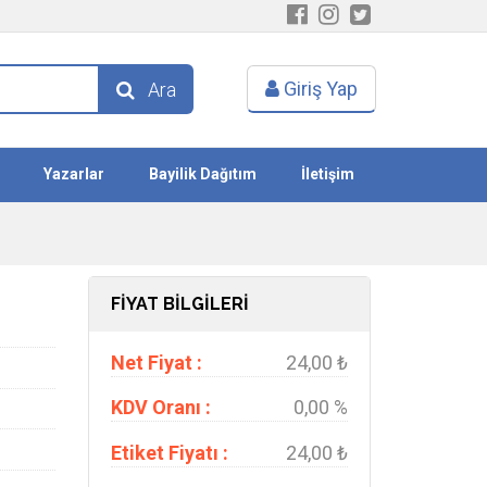
Giriş Yap
Ara
Yazarlar
Bayilik Dağıtım
İletişim
FİYAT BİLGİLERİ
Net Fiyat :
24,00 ₺
KDV Oranı :
0,00 %
Etiket Fiyatı :
24,00 ₺