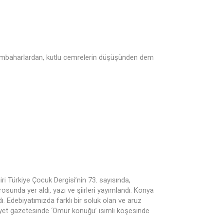
 sombaharlardan, kutlu cemrelerin düşüşünden dem
iri Türkiye Çocuk Dergisi’nin 73. sayısında,
osunda yer aldı, yazı ve şiirleri yayımlandı. Konya
dı. Edebiyatımızda farklı bir soluk olan ve aruz
miyet gazetesinde ‘Ömür konuğu’ isimli köşesinde