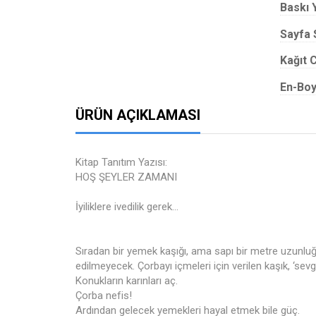
Baskı Y
Sayfa 
Kağıt C
En-Boy
ÜRÜN AÇIKLAMASI
Kitap Tanıtım Yazısı:
HOŞ ŞEYLER ZAMANI
İyiliklere ivedilik gerek…
Sıradan bir yemek kaşığı, ama sapı bir metre uzunlu
edilmeyecek. Çorbayı içmeleri için verilen kaşık, ‘sevgi
Konukların karınları aç.
Çorba nefis!
Ardından gelecek yemekleri hayal etmek bile güç.