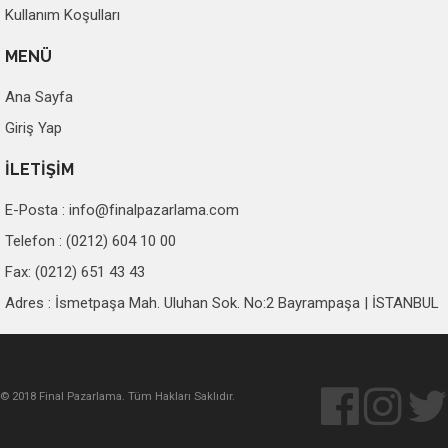
Kullanım Koşulları
MENÜ
Ana Sayfa
Giriş Yap
İLETİŞİM
E-Posta :
info@finalpazarlama.com
Telefon : (0212) 604 10 00
Fax: (0212) 651 43 43
Adres : İsmetpaşa Mah. Uluhan Sok. No:2 Bayrampaşa | İSTANBUL
© 2018 Final Pazarlama. Tüm Hakları Saklıdır.