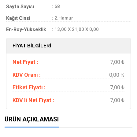
Sayfa Sayısı
: 68
Kağıt Cinsi
: 2.Hamur
En-Boy-Yükseklik
: 13,00 X 21,00 X 0,00
FİYAT BİLGİLERİ
Net Fiyat :
7,00 ₺
KDV Oranı :
0,00 %
Etiket Fiyatı :
7,00 ₺
KDV li Net Fiyat :
7,00 ₺
ÜRÜN AÇIKLAMASI