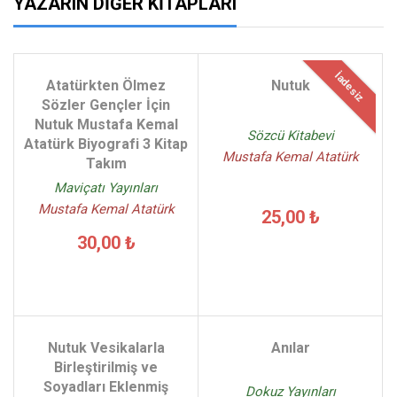
YAZARIN DIĞER KITAPLARI
İadesiz
Atatürkten Ölmez
Nutuk
Sözler Gençler İçin
Nutuk Mustafa Kemal
Sözcü Kitabevi
Atatürk Biyografi 3 Kitap
Mustafa Kemal Atatürk
Takım
Maviçatı Yayınları
Mustafa Kemal Atatürk
25,00 ₺
30,00 ₺
Nutuk Vesikalarla
Anılar
Birleştirilmiş ve
Soyadları Eklenmiş
Dokuz Yayınları