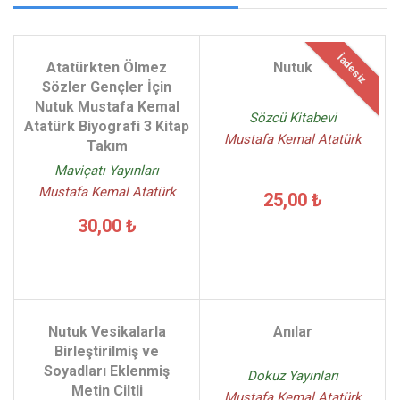
İadesiz
Atatürkten Ölmez
Nutuk
Sözler Gençler İçin
Nutuk Mustafa Kemal
Sözcü Kitabevi
Atatürk Biyografi 3 Kitap
Mustafa Kemal Atatürk
Takım
Maviçatı Yayınları
Mustafa Kemal Atatürk
25,00 ₺
30,00 ₺
Nutuk Vesikalarla
Anılar
Birleştirilmiş ve
Soyadları Eklenmiş
Dokuz Yayınları
Metin Ciltli
Mustafa Kemal Atatürk