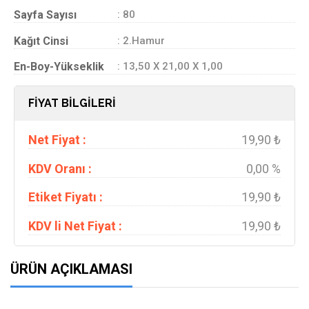
Sayfa Sayısı
: 80
Kağıt Cinsi
: 2.Hamur
En-Boy-Yükseklik
: 13,50 X 21,00 X 1,00
FİYAT BİLGİLERİ
Net Fiyat :
19,90 ₺
KDV Oranı :
0,00 %
Etiket Fiyatı :
19,90 ₺
KDV li Net Fiyat :
19,90 ₺
ÜRÜN AÇIKLAMASI