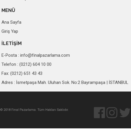
MENÜ
Ana Sayfa
Giriş Yap
İLETİŞİM
E-Posta :
info@finalpazarlama.com
Telefon : (0212) 604 10 00
Fax: (0212) 651 43 43
Adres : İsmetpaşa Mah. Uluhan Sok. No:2 Bayrampaşa | İSTANBUL
© 2018 Final Pazarlama. Tüm Hakları Saklıdır.