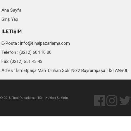
Ana Sayfa
Giriş Yap
İLETİŞİM
E-Posta :
info@finalpazarlama.com
Telefon : (0212) 604 10 00
Fax: (0212) 651 43 43
Adres : İsmetpaşa Mah. Uluhan Sok. No:2 Bayrampaşa | İSTANBUL
© 2018 Final Pazarlama. Tüm Hakları Saklıdır.