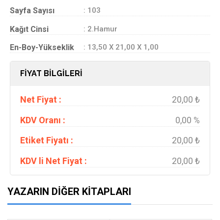
Sayfa Sayısı
: 103
Kağıt Cinsi
: 2.Hamur
En-Boy-Yükseklik
: 13,50 X 21,00 X 1,00
FİYAT BİLGİLERİ
Net Fiyat :
20,00 ₺
KDV Oranı :
0,00 %
Etiket Fiyatı :
20,00 ₺
KDV li Net Fiyat :
20,00 ₺
YAZARIN DIĞER KITAPLARI