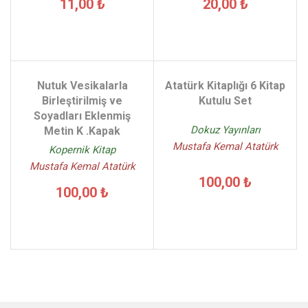
11,00 ₺
20,00 ₺
Nutuk Vesikalarla
Atatürk Kitaplığı 6 Kitap
Birleştirilmiş ve
Kutulu Set
Soyadları Eklenmiş
Dokuz Yayınları
Metin K .Kapak
Mustafa Kemal Atatürk
Kopernik Kitap
Mustafa Kemal Atatürk
100,00 ₺
100,00 ₺