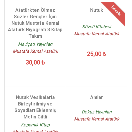
İadesiz
Atatürkten Ölmez
Nutuk
Sözler Gençler İçin
Nutuk Mustafa Kemal
Sözcü Kitabevi
Atatürk Biyografi 3 Kitap
Mustafa Kemal Atatürk
Takım
Maviçatı Yayınları
Mustafa Kemal Atatürk
25,00 ₺
30,00 ₺
Nutuk Vesikalarla
Anılar
Birleştirilmiş ve
Soyadları Eklenmiş
Dokuz Yayınları
Metin Ciltli
Mustafa Kemal Atatürk
Kopernik Kitap