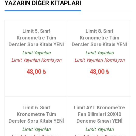
YAZARIN DIĞER KITAPLARI
Limit 5. Sınıf
Limit 8. Sınıf
Kronometre Tüm
Kronometre Tüm
Dersler Soru Kitabı YENİ
Dersler Soru Kitabı YENİ
Limit Yayınları
Limit Yayınları
Limit Yayınları Komisyon
Limit Yayınları Komisyon
48,00 ₺
48,00 ₺
Limit 6. Sınıf
Limit AYT Kronometre
Kronometre Tüm
Fen Bilimleri 20X40
Dersler Soru Kitabı YENİ
Deneme Sınavı YENİ
Limit Yayınları
Limit Yayınları