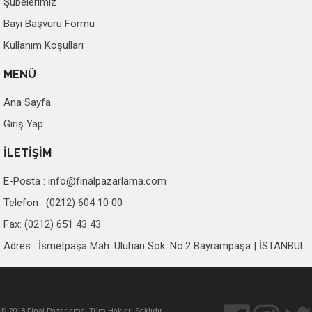
Şubelerimiz
Bayi Başvuru Formu
Kullanım Koşulları
MENÜ
Ana Sayfa
Giriş Yap
İLETİŞİM
E-Posta :
info@finalpazarlama.com
Telefon : (0212) 604 10 00
Fax: (0212) 651 43 43
Adres : İsmetpaşa Mah. Uluhan Sok. No:2 Bayrampaşa | İSTANBUL
© 2018 Final Pazarlama. Tüm Hakları Saklıdır.