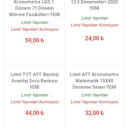
Kronometre LGS 1.
12 li Denemeleri 2020
Dönem 71 Dönem
YENİ
Bitirme Fasikülleri YENİ
Limit Yayınları
Limit Yayınları
Limit Yayınları Komisyon
Limit Yayınları Komisyon
24,00 ₺
59,00 ₺
Limit TYT AYT Biyoloji
Limit AYT Kronometre
Avantaj Soru Bankası
Matematik 15X40
YENİ
Deneme Sınavı YENİ
Limit Yayınları
Limit Yayınları
Limit Yayınları Komisyon
Limit Yayınları Komisyon
44,00 ₺
32,00 ₺