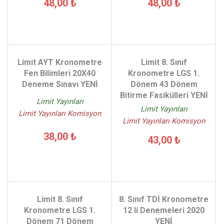
48,00 ₺
48,00 ₺
Limit AYT Kronometre
Limit 8. Sınıf
Fen Bilimleri 20X40
Kronometre LGS 1.
Deneme Sınavı YENİ
Dönem 43 Dönem
Bitirme Fasikülleri YENİ
Limit Yayınları
Limit Yayınları
Limit Yayınları Komisyon
Limit Yayınları Komisyon
38,00 ₺
43,00 ₺
Limit 8. Sınıf
8. Sınıf TDİ Kronometre
Kronometre LGS 1.
12 li Denemeleri 2020
Dönem 71 Dönem
YENİ