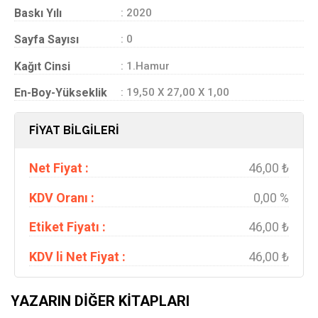
Baskı Yılı
: 2020
Sayfa Sayısı
: 0
Kağıt Cinsi
: 1.Hamur
En-Boy-Yükseklik
: 19,50 X 27,00 X 1,00
FİYAT BİLGİLERİ
Net Fiyat :
46,00 ₺
KDV Oranı :
0,00 %
Etiket Fiyatı :
46,00 ₺
KDV li Net Fiyat :
46,00 ₺
YAZARIN DIĞER KITAPLARI