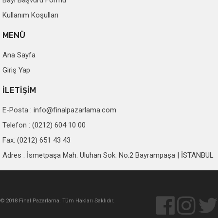
Bayi Başvuru Formu
Kullanım Koşulları
MENÜ
Ana Sayfa
Giriş Yap
İLETİŞİM
E-Posta :
info@finalpazarlama.com
Telefon : (0212) 604 10 00
Fax: (0212) 651 43 43
Adres : İsmetpaşa Mah. Uluhan Sok. No:2 Bayrampaşa | İSTANBUL
© 2018 Final Pazarlama. Tüm Hakları Saklıdır.