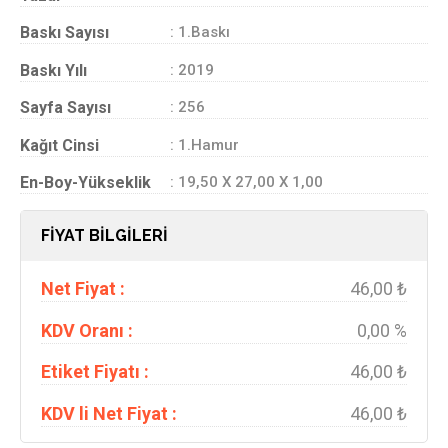
Baskı Sayısı
: 1.Baskı
Baskı Yılı
: 2019
Sayfa Sayısı
: 256
Kağıt Cinsi
: 1.Hamur
En-Boy-Yükseklik
: 19,50 X 27,00 X 1,00
FİYAT BİLGİLERİ
Net Fiyat :
46,00 ₺
KDV Oranı :
0,00 %
Etiket Fiyatı :
46,00 ₺
KDV li Net Fiyat :
46,00 ₺