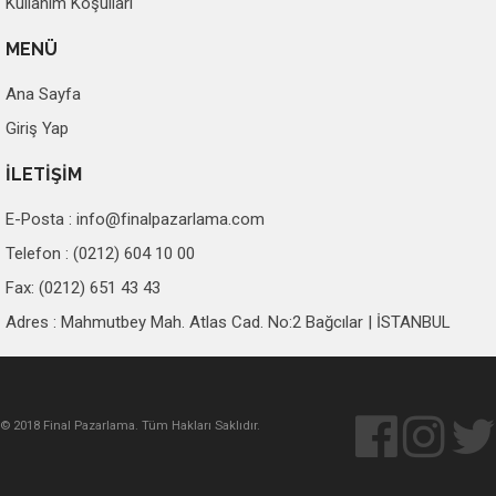
Kullanım Koşulları
MENÜ
Ana Sayfa
Giriş Yap
İLETİŞİM
E-Posta :
info@finalpazarlama.com
Telefon : (0212) 604 10 00
Fax: (0212) 651 43 43
Adres : Mahmutbey Mah. Atlas Cad. No:2 Bağcılar | İSTANBUL
© 2018 Final Pazarlama. Tüm Hakları Saklıdır.