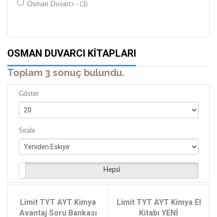
Osman Duvarcı - (3)
OSMAN DUVARCI KITAPLARI
Toplam 3 sonuç bulundu.
Göster
Sırala
Hepsi
Limit TYT AYT Kimya
Limit TYT AYT Kimya El
Avantaj Soru Bankası
Kitabı YENİ