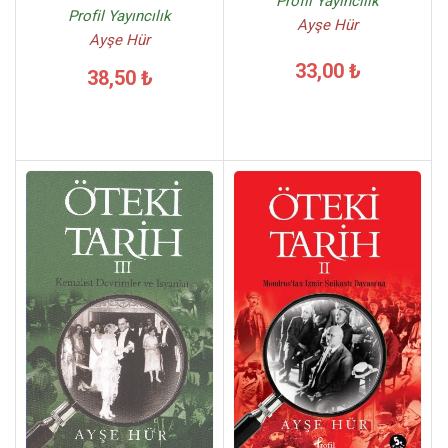
Profil Yayıncılık
Profil Yayıncılık
Ayşe Hür
Ayşe Hür
33,00 ₺
38,50 ₺