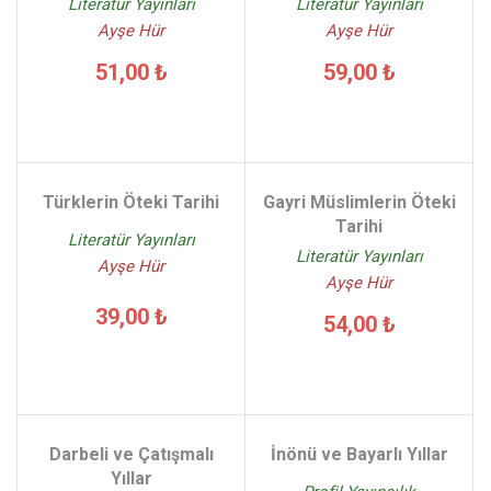
Literatür Yayınları
Literatür Yayınları
Ayşe Hür
Ayşe Hür
51,00 ₺
59,00 ₺
Türklerin Öteki Tarihi
Gayri Müslimlerin Öteki
Tarihi
Literatür Yayınları
Literatür Yayınları
Ayşe Hür
Ayşe Hür
39,00 ₺
54,00 ₺
Darbeli ve Çatışmalı
İnönü ve Bayarlı Yıllar
Yıllar