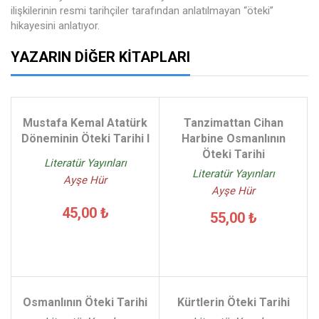
ilişkilerinin resmi tarihçiler tarafından anlatılmayan “öteki”
hikayesini anlatıyor.
YAZARIN DIĞER KITAPLARI
Mustafa Kemal Atatürk
Tanzimattan Cihan
Döneminin Öteki Tarihi I
Harbine Osmanlının
Öteki Tarihi
Literatür Yayınları
Literatür Yayınları
Ayşe Hür
Ayşe Hür
45,00 ₺
55,00 ₺
Osmanlının Öteki Tarihi
Kürtlerin Öteki Tarihi