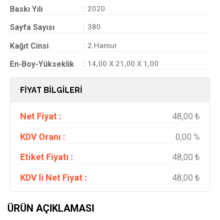
Baskı Yılı
: 2020
Sayfa Sayısı
: 380
Kağıt Cinsi
: 2.Hamur
En-Boy-Yükseklik
: 14,00 X 21,00 X 1,00
FİYAT BİLGİLERİ
Net Fiyat :
48,00 ₺
KDV Oranı :
0,00 %
Etiket Fiyatı :
48,00 ₺
KDV li Net Fiyat :
48,00 ₺
ÜRÜN AÇIKLAMASI