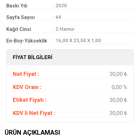
Baskı Yılı
: 2020
Sayfa Sayısı
: 64
Kağıt Cinsi
: 2.Hamur
En-Boy-Yükseklik
: 16,00 X 23,50 X 1,00
FİYAT BİLGİLERİ
Net Fiyat :
30,00 ₺
KDV Oranı :
0,00 %
Etiket Fiyatı :
30,00 ₺
KDV li Net Fiyat :
30,00 ₺
ÜRÜN AÇIKLAMASI