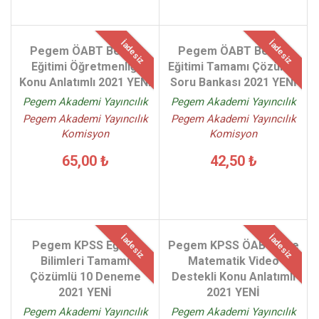
İadesiz
İadesiz
Pegem ÖABT Beden
Pegem ÖABT Beden
Eğitimi Öğretmenliği
Eğitimi Tamamı Çözümlü
Konu Anlatımlı 2021 YENİ
Soru Bankası 2021 YENİ
Pegem Akademi Yayıncılık
Pegem Akademi Yayıncılık
Pegem Akademi Yayıncılık
Pegem Akademi Yayıncılık
Komisyon
Komisyon
65,00 ₺
42,50 ₺
İadesiz
İadesiz
Pegem KPSS Eğitim
Pegem KPSS ÖABT Lise
Bilimleri Tamamı
Matematik Video
Çözümlü 10 Deneme
Destekli Konu Anlatımlı
2021 YENİ
2021 YENİ
Pegem Akademi Yayıncılık
Pegem Akademi Yayıncılık