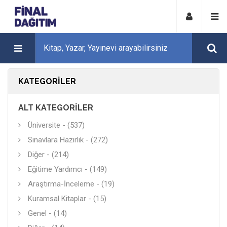
KATEGORILER
ALT KATEGORILER
Üniversite - (537)
Sınavlara Hazırlık - (272)
Diğer - (214)
Eğitime Yardımcı - (149)
Araştırma-İnceleme - (19)
Kuramsal Kitaplar - (15)
Genel - (14)