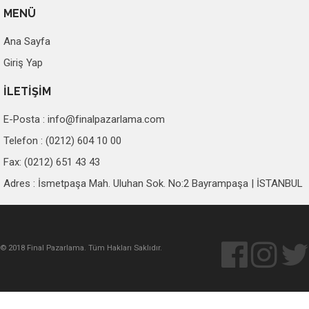
MENÜ
Ana Sayfa
Giriş Yap
İLETİŞİM
E-Posta :
info@finalpazarlama.com
Telefon : (0212) 604 10 00
Fax: (0212) 651 43 43
Adres : İsmetpaşa Mah. Uluhan Sok. No:2 Bayrampaşa | İSTANBUL
© 2018 Final Pazarlama. Tüm Hakları Saklıdır.