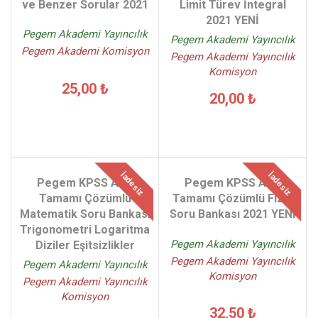
ve Benzer Sorular 2021
Limit Türev İntegral
2021 YENİ
Pegem Akademi Yayıncılık
Pegem Akademi Yayıncılık
Pegem Akademi Komisyon
Pegem Akademi Yayıncılık
Komisyon
25,00 ₺
20,00 ₺
İadesiz
İadesiz
Pegem KPSS AYT
Pegem KPSS AYT
Tamamı Çözümlü
Tamamı Çözümlü Fizik
Matematik Soru Bankası
Soru Bankası 2021 YENİ
Trigonometri Logaritma
Pegem Akademi Yayıncılık
Diziler Eşitsizlikler
Pegem Akademi Yayıncılık
Pegem Akademi Yayıncılık
Komisyon
Pegem Akademi Yayıncılık
Komisyon
32,50 ₺