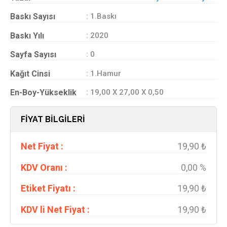
Baskı Sayısı
: 1.Baskı
Baskı Yılı
: 2020
Sayfa Sayısı
: 0
Kağıt Cinsi
: 1.Hamur
En-Boy-Yükseklik
: 19,00 X 27,00 X 0,50
FİYAT BİLGİLERİ
Net Fiyat :
19,90 ₺
KDV Oranı :
0,00 %
Etiket Fiyatı :
19,90 ₺
KDV li Net Fiyat :
19,90 ₺