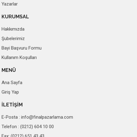
Yazarlar
KURUMSAL
Hakkımızda
Şubelerimiz
Bayi Başvuru Formu
Kullanım Koşulları
MENÜ
Ana Sayfa
Giriş Yap
İLETİŞİM
E-Posta :
info@finalpazarlama.com
Telefon : (0212) 604 10 00
Fax: (0212) 651 43 43