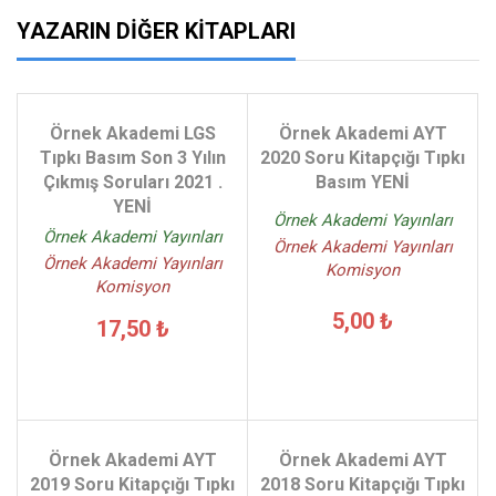
YAZARIN DIĞER KITAPLARI
Örnek Akademi LGS
Örnek Akademi AYT
Tıpkı Basım Son 3 Yılın
2020 Soru Kitapçığı Tıpkı
Çıkmış Soruları 2021 .
Basım YENİ
YENİ
Örnek Akademi Yayınları
Örnek Akademi Yayınları
Örnek Akademi Yayınları
Örnek Akademi Yayınları
Komisyon
Komisyon
5,00 ₺
17,50 ₺
Örnek Akademi AYT
Örnek Akademi AYT
2019 Soru Kitapçığı Tıpkı
2018 Soru Kitapçığı Tıpkı