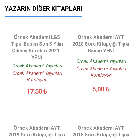
YAZARIN DIĞER KITAPLARI
Örnek Akademi LGS
Örnek Akademi AYT
Tıpkı Basım Son 3 Yılın
2020 Soru Kitapçığı Tıpkı
Çıkmış Soruları 2021 .
Basım YENİ
YENİ
Örnek Akademi Yayınları
Örnek Akademi Yayınları
Örnek Akademi Yayınları
Örnek Akademi Yayınları
Komisyon
Komisyon
5,00 ₺
17,50 ₺
Örnek Akademi AYT
Örnek Akademi AYT
2019 Soru Kitapçığı Tıpkı
2018 Soru Kitapçığı Tıpkı