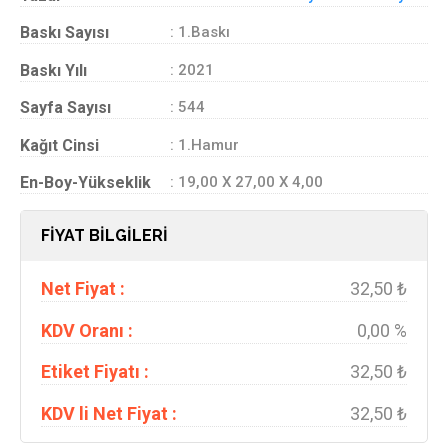
Baskı Sayısı
: 1.Baskı
Baskı Yılı
: 2021
Sayfa Sayısı
: 544
Kağıt Cinsi
: 1.Hamur
En-Boy-Yükseklik
: 19,00 X 27,00 X 4,00
FİYAT BİLGİLERİ
Net Fiyat :
32,50 ₺
KDV Oranı :
0,00 %
Etiket Fiyatı :
32,50 ₺
KDV li Net Fiyat :
32,50 ₺