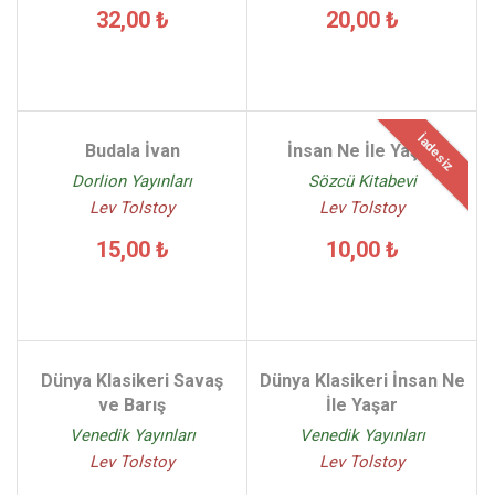
32,00 ₺
20,00 ₺
İadesiz
Budala İvan
İnsan Ne İle Yaşar
Dorlion Yayınları
Sözcü Kitabevi
Lev Tolstoy
Lev Tolstoy
15,00 ₺
10,00 ₺
Dünya Klasikeri Savaş
Dünya Klasikeri İnsan Ne
ve Barış
İle Yaşar
Venedik Yayınları
Venedik Yayınları
Lev Tolstoy
Lev Tolstoy