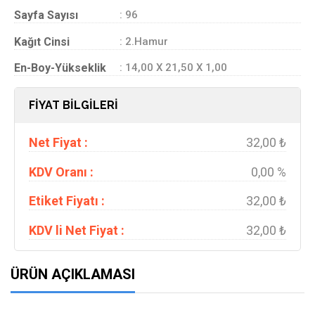
Sayfa Sayısı
: 96
Kağıt Cinsi
: 2.Hamur
En-Boy-Yükseklik
: 14,00 X 21,50 X 1,00
FİYAT BİLGİLERİ
Net Fiyat :
32,00 ₺
KDV Oranı :
0,00 %
Etiket Fiyatı :
32,00 ₺
KDV li Net Fiyat :
32,00 ₺
ÜRÜN AÇIKLAMASI