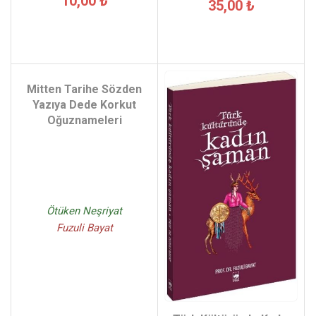
10,00 ₺
35,00 ₺
Mitten Tarihe Sözden
Yazıya Dede Korkut
Oğuznameleri
Ötüken Neşriyat
Fuzuli Bayat