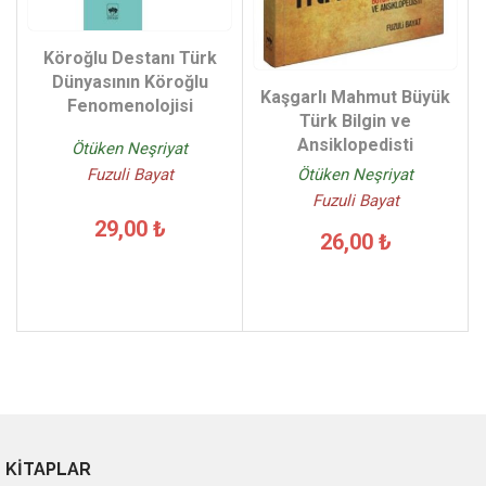
Köroğlu Destanı Türk
Dünyasının Köroğlu
Kaşgarlı Mahmut Büyük
Fenomenolojisi
Türk Bilgin ve
Ansiklopedisti
Ötüken Neşriyat
Fuzuli Bayat
Ötüken Neşriyat
Fuzuli Bayat
29,00 ₺
26,00 ₺
KİTAPLAR