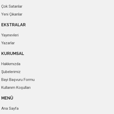
Çok Satanlar
Yeni Çıkanlar
EKSTRALAR
Yayınevleri
Yazarlar
KURUMSAL
Hakkımızda
Şubelerimiz
Bayi Başvuru Formu
Kullanım Koşulları
MENÜ
Ana Sayfa