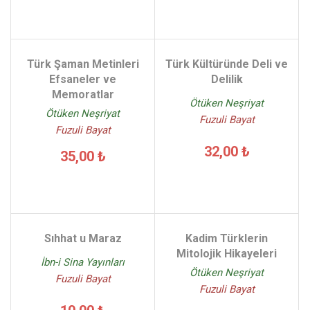
Türk Şaman Metinleri
Türk Kültüründe Deli ve
Efsaneler ve
Delilik
Memoratlar
Ötüken Neşriyat
Ötüken Neşriyat
Fuzuli Bayat
Fuzuli Bayat
32,00 ₺
35,00 ₺
Sıhhat u Maraz
Kadim Türklerin
Mitolojik Hikayeleri
İbn-i Sina Yayınları
Ötüken Neşriyat
Fuzuli Bayat
Fuzuli Bayat