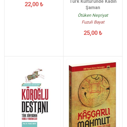
Türk Kültüründe Kadın
22,00 ₺
Şaman
Ötüken Neşriyat
Fuzuli Bayat
25,00 ₺