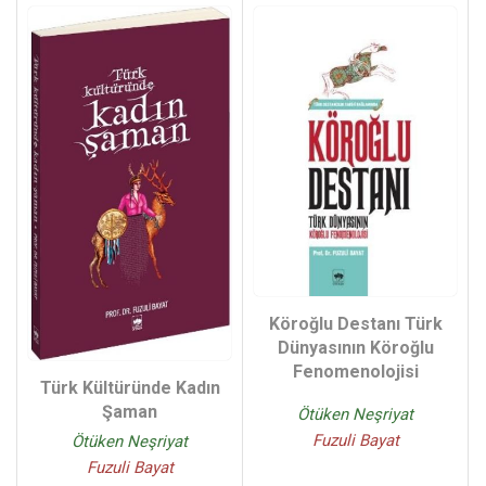
Köroğlu Destanı Türk
Dünyasının Köroğlu
Fenomenolojisi
Türk Kültüründe Kadın
Şaman
Ötüken Neşriyat
Fuzuli Bayat
Ötüken Neşriyat
Fuzuli Bayat