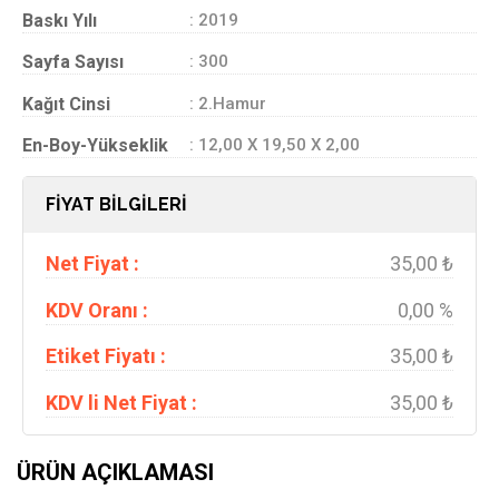
Baskı Yılı
: 2019
Sayfa Sayısı
: 300
Kağıt Cinsi
: 2.Hamur
En-Boy-Yükseklik
: 12,00 X 19,50 X 2,00
FİYAT BİLGİLERİ
Net Fiyat :
35,00 ₺
KDV Oranı :
0,00 %
Etiket Fiyatı :
35,00 ₺
KDV li Net Fiyat :
35,00 ₺
ÜRÜN AÇIKLAMASI