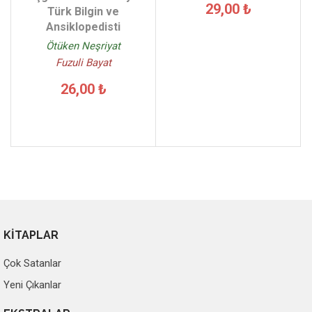
29,00 ₺
Türk Bilgin ve
Ansiklopedisti
Ötüken Neşriyat
Fuzuli Bayat
26,00 ₺
KİTAPLAR
Çok Satanlar
Yeni Çıkanlar