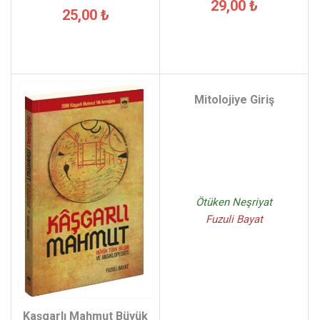
29,00 ₺
25,00 ₺
Mitolojiye Giriş
Ötüken Neşriyat
Fuzuli Bayat
Kaşgarlı Mahmut Büyük