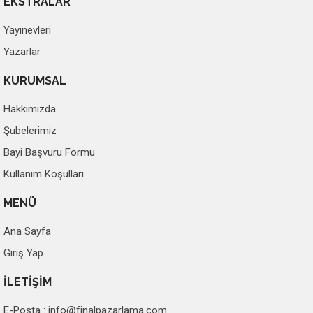
EKSTRALAR
Yayınevleri
Yazarlar
KURUMSAL
Hakkımızda
Şubelerimiz
Bayi Başvuru Formu
Kullanım Koşulları
MENÜ
Ana Sayfa
Giriş Yap
İLETİŞİM
E-Posta :
info@finalpazarlama.com