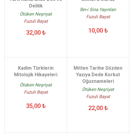
Delilik
İbn-i Sina Yayınları
Ötüken Neşriyat
Fuzuli Bayat
Fuzuli Bayat
10,00 ₺
32,00 ₺
Kadim Türklerin
Mitten Tarihe Sözden
Mitolojik Hikayeleri
Yazıya Dede Korkut
Oğuznameleri
Ötüken Neşriyat
Ötüken Neşriyat
Fuzuli Bayat
Fuzuli Bayat
35,00 ₺
22,00 ₺