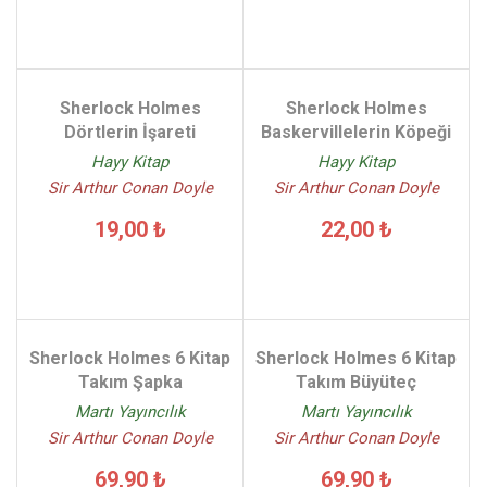
Sherlock Holmes
Sherlock Holmes
Dörtlerin İşareti
Baskervillelerin Köpeği
Hayy Kitap
Hayy Kitap
Sir Arthur Conan Doyle
Sir Arthur Conan Doyle
19,00 ₺
22,00 ₺
Sherlock Holmes 6 Kitap
Sherlock Holmes 6 Kitap
Takım Şapka
Takım Büyüteç
Martı Yayıncılık
Martı Yayıncılık
Sir Arthur Conan Doyle
Sir Arthur Conan Doyle
69,90 ₺
69,90 ₺