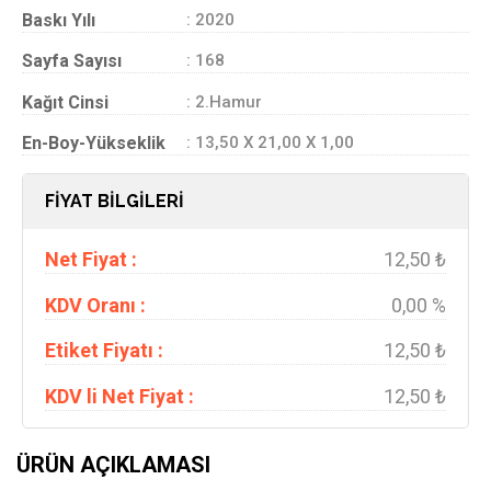
Baskı Yılı
: 2020
Sayfa Sayısı
: 168
Kağıt Cinsi
: 2.Hamur
En-Boy-Yükseklik
: 13,50 X 21,00 X 1,00
FİYAT BİLGİLERİ
Net Fiyat :
12,50 ₺
KDV Oranı :
0,00 %
Etiket Fiyatı :
12,50 ₺
KDV li Net Fiyat :
12,50 ₺
ÜRÜN AÇIKLAMASI