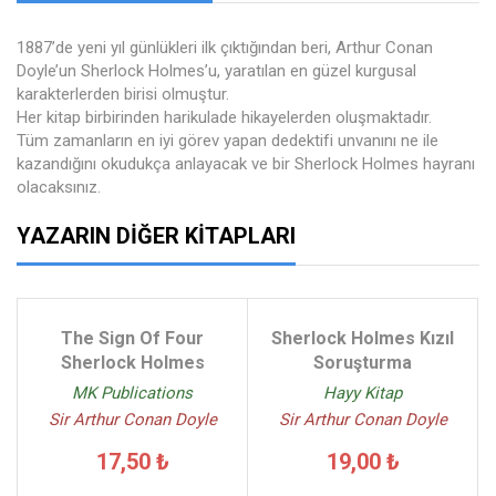
1887’de yeni yıl günlükleri ilk çıktığından beri, Arthur Conan
Doyle’un Sherlock Holmes’u, yaratılan en güzel kurgusal
karakterlerden birisi olmuştur.
Her kitap birbirinden harikulade hikayelerden oluşmaktadır.
Tüm zamanların en iyi görev yapan dedektifi unvanını ne ile
kazandığını okudukça anlayacak ve bir Sherlock Holmes hayranı
olacaksınız.
YAZARIN DIĞER KITAPLARI
The Sign Of Four
Sherlock Holmes Kızıl
Sherlock Holmes
Soruşturma
MK Publications
Hayy Kitap
Sir Arthur Conan Doyle
Sir Arthur Conan Doyle
17,50 ₺
19,00 ₺