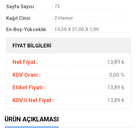
Sayfa Sayısı
: 72
Kağıt Cinsi
: 2.Hamur
En-Boy-Yükseklik
: 13,50 X 21,00 X 1,00
FİYAT BİLGİLERİ
Net Fiyat :
13,89 ₺
KDV Oranı :
0,00 %
Etiket Fiyatı :
13,89 ₺
KDV li Net Fiyat :
13,89 ₺
ÜRÜN AÇIKLAMASI