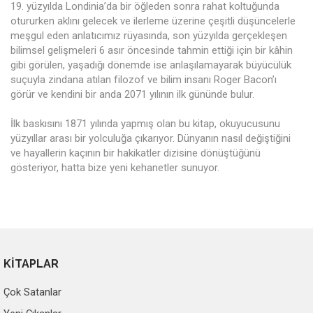
19. yüzyılda Londinia’da bir öğleden sonra rahat koltuğunda
otururken aklını gelecek ve ilerleme üzerine çeşitli düşüncelerle
meşgul eden anlatıcımız rüyasında, son yüzyılda gerçekleşen
bilimsel gelişmeleri 6 asır öncesinde tahmin ettiği için bir kâhin
gibi görülen, yaşadığı dönemde ise anlaşılamayarak büyücülük
suçuyla zindana atılan filozof ve bilim insanı Roger Bacon’ı
görür ve kendini bir anda 2071 yılının ilk gününde bulur.
İlk baskısını 1871 yılında yapmış olan bu kitap, okuyucusunu
yüzyıllar arası bir yolculuğa çıkarıyor. Dünyanın nasıl değiştiğini
ve hayallerin kaçının bir hakikatler dizisine dönüştüğünü
gösteriyor, hatta bize yeni kehanetler sunuyor.
KİTAPLAR
Çok Satanlar