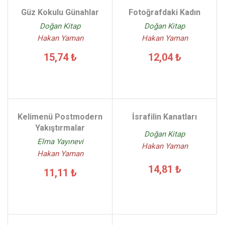
Güz Kokulu Günahlar
Fotoğrafdaki Kadın
Doğan Kitap
Doğan Kitap
Hakan Yaman
Hakan Yaman
15,74 ₺
12,04 ₺
Kelimenü Postmodern
İsrafilin Kanatları
Yakıştırmalar
Doğan Kitap
Elma Yayınevi
Hakan Yaman
Hakan Yaman
14,81 ₺
11,11 ₺