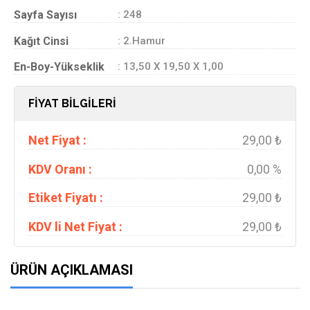
Sayfa Sayısı
: 248
Kağıt Cinsi
: 2.Hamur
En-Boy-Yükseklik
: 13,50 X 19,50 X 1,00
FİYAT BİLGİLERİ
Net Fiyat :
29,00 ₺
KDV Oranı :
0,00 %
Etiket Fiyatı :
29,00 ₺
KDV li Net Fiyat :
29,00 ₺
ÜRÜN AÇIKLAMASI