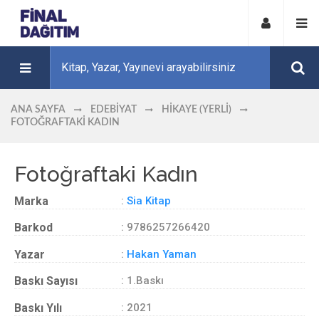
ANA SAYFA
EDEBIYAT
HIKAYE (YERLI)
FOTOĞRAFTAKI KADIN
Fotoğraftaki Kadın
Marka
:
Sia Kitap
Barkod
: 9786257266420
Yazar
:
Hakan Yaman
Baskı Sayısı
: 1.Baskı
Baskı Yılı
: 2021