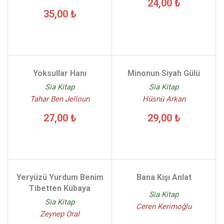
24,00 ₺
35,00 ₺
Yoksullar Hanı
Minonun Siyah Gülü
Sia Kitap
Sia Kitap
Tahar Ben Jelloun
Hüsnü Arkan
27,00 ₺
29,00 ₺
Yeryüzü Yurdum Benim
Bana Kışı Anlat
Tibetten Kübaya
Sia Kitap
Sia Kitap
Ceren Kerimoğlu
Zeynep Oral