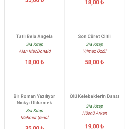
35,00 ₺
18,00 ₺
Tatlı Bela Angela
Son Cüret Ciltli
Sia Kitap
Sia Kitap
Alan MacDonald
Yılmaz Özdil
18,00 ₺
58,00 ₺
Bir Roman Yazılıyor
Ölü Kelebeklerin Dansı
Nickyi Öldürmek
Sia Kitap
Sia Kitap
Hüsnü Arkan
Mahmut Şenol
19,00 ₺
35,00 ₺