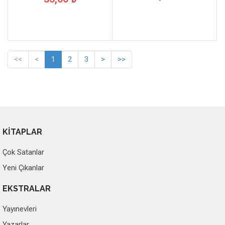
<<
<
1
2
3
>
>>
KİTAPLAR
Çok Satanlar
Yeni Çıkanlar
EKSTRALAR
Yayınevleri
Yazarlar