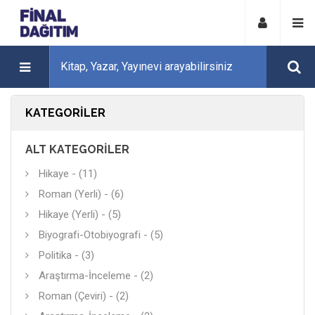
KATEGORILER
ALT KATEGORILER
Hikaye - (11)
Roman (Yerli) - (6)
Hikaye (Yerli) - (5)
Biyografi-Otobiyografi - (5)
Politika - (3)
Araştırma-İnceleme - (2)
Roman (Çeviri) - (2)