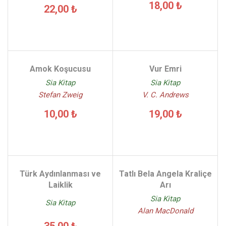
18,00 ₺
22,00 ₺
Amok Koşucusu
Vur Emri
Sia Kitap
Sia Kitap
Stefan Zweig
V. C. Andrews
10,00 ₺
19,00 ₺
Türk Aydınlanması ve
Tatlı Bela Angela Kraliçe
Laiklik
Arı
Sia Kitap
Sia Kitap
Alan MacDonald