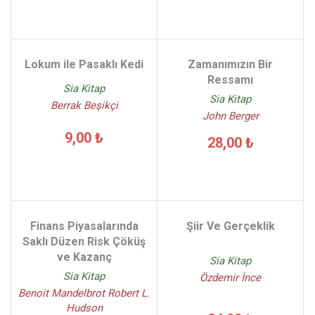
Lokum ile Pasaklı Kedi
Zamanımızın Bir
Ressamı
Sia Kitap
Sia Kitap
Berrak Beşikçi
John Berger
9,00 ₺
28,00 ₺
Finans Piyasalarında
Şiir Ve Gerçeklik
Saklı Düzen Risk Çöküş
ve Kazanç
Sia Kitap
Sia Kitap
Özdemir İnce
Benoit Mandelbrot Robert L.
Hudson