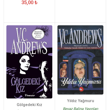
35,00 ₺
Yıldız Yağmuru
Gölgedeki Kız
Beyaz Balina Yayınları