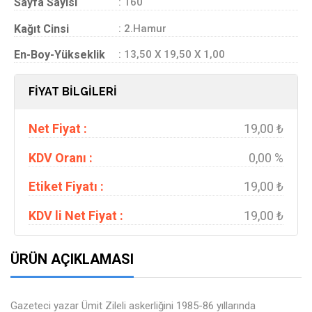
Sayfa Sayısı
: 160
Kağıt Cinsi
: 2.Hamur
En-Boy-Yükseklik
: 13,50 X 19,50 X 1,00
FİYAT BİLGİLERİ
Net Fiyat :
19,00 ₺
KDV Oranı :
0,00 %
Etiket Fiyatı :
19,00 ₺
KDV li Net Fiyat :
19,00 ₺
ÜRÜN AÇIKLAMASI
Gazeteci yazar Ümit Zileli askerliğini 1985-86 yıllarında