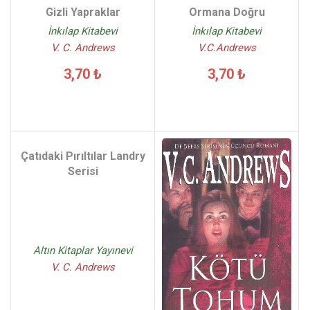
Gizli Yapraklar
Ormana Doğru
İnkılap Kitabevi
İnkılap Kitabevi
V. C. Andrews
V.C.Andrews
3,70 ₺
3,70 ₺
Çatıdaki Pırıltılar Landry
Serisi
Altın Kitaplar Yayınevi
V. C. Andrews