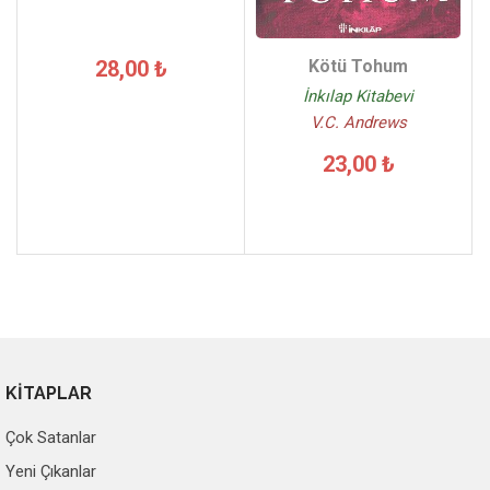
28,00 ₺
Kötü Tohum
İnkılap Kitabevi
V.C. Andrews
23,00 ₺
KİTAPLAR
Çok Satanlar
Yeni Çıkanlar