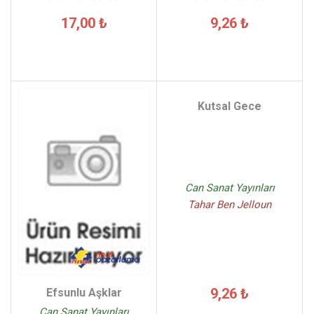
17,00 ₺
9,26 ₺
Kutsal Gece
Can Sanat Yayınları
Tahar Ben Jelloun
9,26 ₺
Efsunlu Aşklar
Can Sanat Yayınları