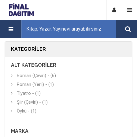
KATEGORILER
ALT KATEGORILER
Roman (Çeviri) - (6)
Roman (Yerli) - (1)
Tiyatro - (1)
Şiir (Çeviri) - (1)
Öykü - (1)
MARKA