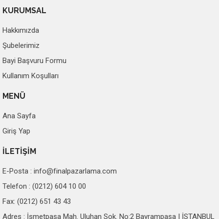
KURUMSAL
Hakkımızda
Şubelerimiz
Bayi Başvuru Formu
Kullanım Koşulları
MENÜ
Ana Sayfa
Giriş Yap
İLETİŞİM
E-Posta :
info@finalpazarlama.com
Telefon : (0212) 604 10 00
Fax: (0212) 651 43 43
Adres : İsmetpaşa Mah. Uluhan Sok. No:2 Bayrampaşa | İSTANBUL