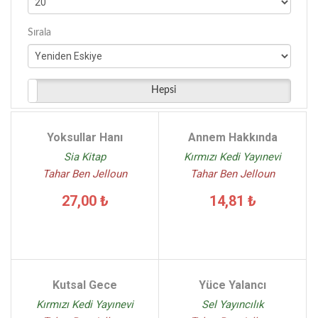
Sırala
Hepsi
Yoksullar Hanı
Annem Hakkında
Sia Kitap
Kırmızı Kedi Yayınevi
Tahar Ben Jelloun
Tahar Ben Jelloun
27,00 ₺
14,81 ₺
Kutsal Gece
Yüce Yalancı
Kırmızı Kedi Yayınevi
Sel Yayıncılık