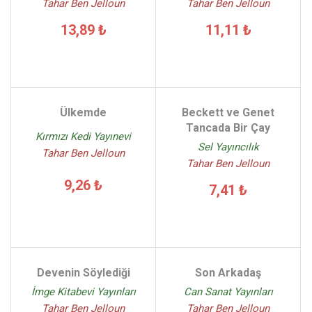
Tahar Ben Jelloun
Tahar Ben Jelloun
13,89 ₺
11,11 ₺
Ülkemde
Beckett ve Genet
Tancada Bir Çay
Kırmızı Kedi Yayınevi
Sel Yayıncılık
Tahar Ben Jelloun
Tahar Ben Jelloun
9,26 ₺
7,41 ₺
Devenin Söylediği
Son Arkadaş
İmge Kitabevi Yayınları
Can Sanat Yayınları
Tahar Ben Jelloun
Tahar Ben Jelloun