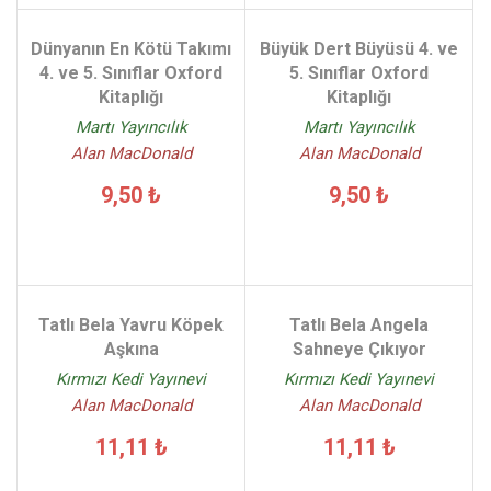
Dünyanın En Kötü Takımı
Büyük Dert Büyüsü 4. ve
4. ve 5. Sınıflar Oxford
5. Sınıflar Oxford
Kitaplığı
Kitaplığı
Martı Yayıncılık
Martı Yayıncılık
Alan MacDonald
Alan MacDonald
9,50 ₺
9,50 ₺
Tatlı Bela Yavru Köpek
Tatlı Bela Angela
Aşkına
Sahneye Çıkıyor
Kırmızı Kedi Yayınevi
Kırmızı Kedi Yayınevi
Alan MacDonald
Alan MacDonald
11,11 ₺
11,11 ₺