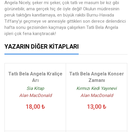
Angela Nicely, şeker mi şeker, çok tatlı ve masum bir kız gibi
görünebilir, ama gerçek hiç de öyle değil! Okulun müdiresinin
peruk taktığını kanıtlamaya, en büyük rakibi Burnu-Havada
Tiffany’yi geçmeye ve annesiyle gittikleri son derece dinlendirici
hafta sonu gezisinden kaçmaya çalışırken Tatlı Bela Angela
işleri çok fena karıştıracak!
YAZARIN DIĞER KITAPLARI
Tatlı Bela Angela Kraliçe
Tatlı Bela Angela Konser
Arı
Zamanı
Sia Kitap
Kırmızı Kedi Yayınevi
Alan MacDonald
Alan MacDonald
18,00 ₺
13,00 ₺