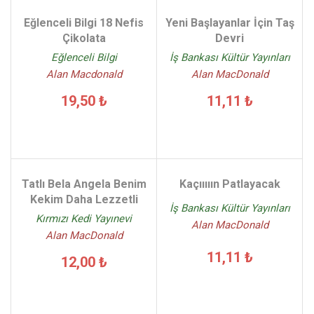
Eğlenceli Bilgi 18 Nefis
Yeni Başlayanlar İçin Taş
Çikolata
Devri
Eğlenceli Bilgi
İş Bankası Kültür Yayınları
Alan Macdonald
Alan MacDonald
19,50 ₺
11,11 ₺
Tatlı Bela Angela Benim
Kaçııııın Patlayacak
Kekim Daha Lezzetli
İş Bankası Kültür Yayınları
Kırmızı Kedi Yayınevi
Alan MacDonald
Alan MacDonald
11,11 ₺
12,00 ₺