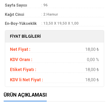
Sayfa Sayısı
: 96
Kağıt Cinsi
: 2.Hamur
En-Boy-Yükseklik
: 13,50 X 19,50 X 1,00
FİYAT BİLGİLERİ
Net Fiyat :
18,00 ₺
KDV Oranı :
0,00 %
Etiket Fiyatı :
18,00 ₺
KDV li Net Fiyat :
18,00 ₺
ÜRÜN AÇIKLAMASI