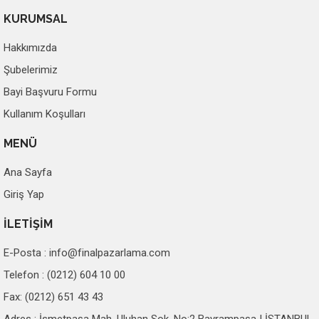
KURUMSAL
Hakkımızda
Şubelerimiz
Bayi Başvuru Formu
Kullanım Koşulları
MENÜ
Ana Sayfa
Giriş Yap
İLETİŞİM
E-Posta :
info@finalpazarlama.com
Telefon : (0212) 604 10 00
Fax: (0212) 651 43 43
Adres : İsmetpaşa Mah. Uluhan Sok. No:2 Bayrampaşa | İSTANBUL