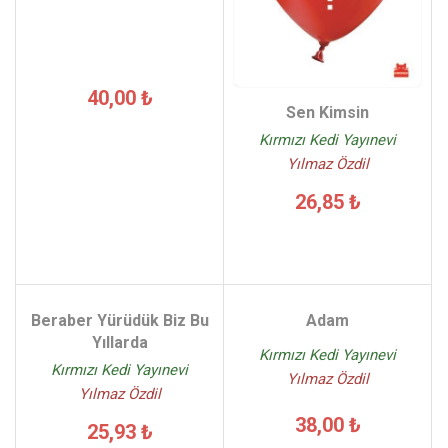
40,00 ₺
Sen Kimsin
Kırmızı Kedi Yayınevi
Yılmaz Özdil
26,85 ₺
Beraber Yürüdük Biz Bu
Adam
Yıllarda
Kırmızı Kedi Yayınevi
Kırmızı Kedi Yayınevi
Yılmaz Özdil
Yılmaz Özdil
38,00 ₺
25,93 ₺