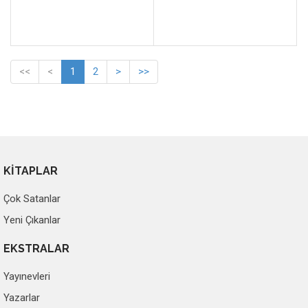
<<
<
1
2
>
>>
KİTAPLAR
Çok Satanlar
Yeni Çıkanlar
EKSTRALAR
Yayınevleri
Yazarlar