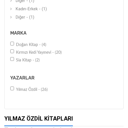
Diğer - (1)
Kadın-Erkek - (1)
Diğer - (1)
MARKA
Doğan Kitap - (4)
Kırmızı Kedi Yayınevi - (20)
Sia Kitap - (2)
YAZARLAR
Yılmaz Özdil - (26)
YILMAZ ÖZDIL KITAPLARI