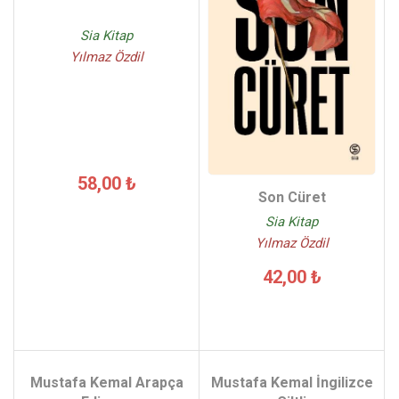
Sia Kitap
Yılmaz Özdil
58,00 ₺
Son Cüret
Sia Kitap
Yılmaz Özdil
42,00 ₺
Mustafa Kemal Arapça
Mustafa Kemal İngilizce