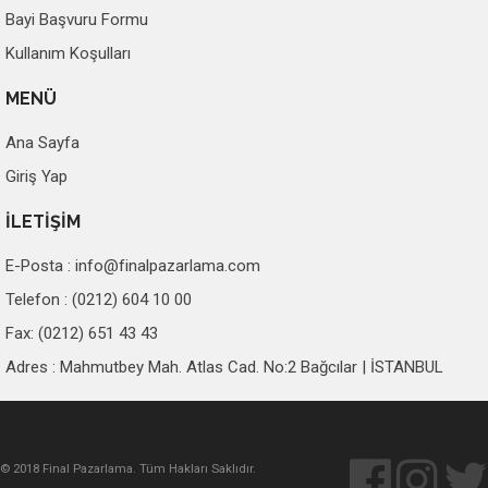
Bayi Başvuru Formu
Kullanım Koşulları
MENÜ
Ana Sayfa
Giriş Yap
İLETİŞİM
E-Posta :
info@finalpazarlama.com
Telefon : (0212) 604 10 00
Fax: (0212) 651 43 43
Adres : Mahmutbey Mah. Atlas Cad. No:2 Bağcılar | İSTANBUL
© 2018 Final Pazarlama. Tüm Hakları Saklıdır.