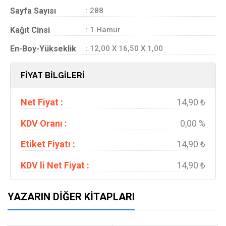
Sayfa Sayısı
: 288
Kağıt Cinsi
: 1.Hamur
En-Boy-Yükseklik
: 12,00 X 16,50 X 1,00
FİYAT BİLGİLERİ
Net Fiyat :
14,90 ₺
KDV Oranı :
0,00 %
Etiket Fiyatı :
14,90 ₺
KDV li Net Fiyat :
14,90 ₺
YAZARIN DIĞER KITAPLARI