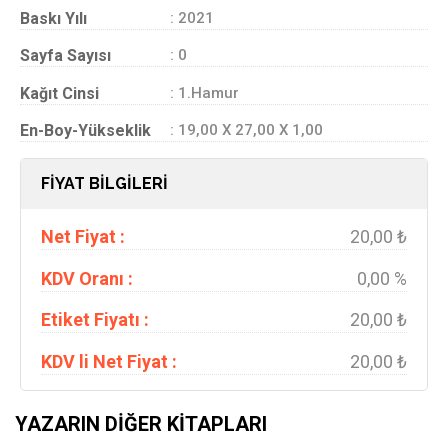
Baskı Yılı
: 2021
Sayfa Sayısı
: 0
Kağıt Cinsi
: 1.Hamur
En-Boy-Yükseklik
: 19,00 X 27,00 X 1,00
FİYAT BİLGİLERİ
Net Fiyat :
20,00 ₺
KDV Oranı :
0,00 %
Etiket Fiyatı :
20,00 ₺
KDV li Net Fiyat :
20,00 ₺
YAZARIN DIĞER KITAPLARI