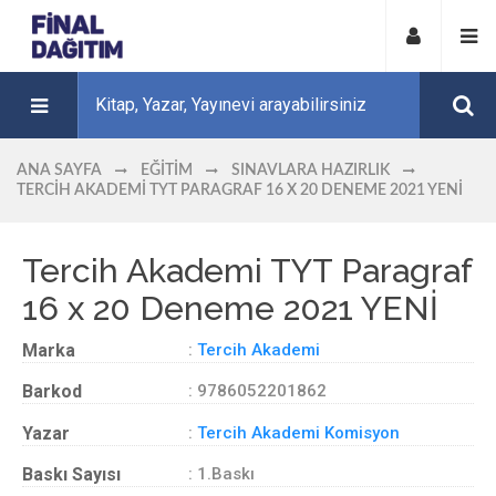
ANA SAYFA
EĞITIM
SINAVLARA HAZIRLIK
TERCIH AKADEMI TYT PARAGRAF 16 X 20 DENEME 2021 YENİ
Tercih Akademi TYT Paragraf
16 x 20 Deneme 2021 YENİ
Marka
:
Tercih Akademi
Barkod
: 9786052201862
Yazar
:
Tercih Akademi Komisyon
Baskı Sayısı
: 1.Baskı