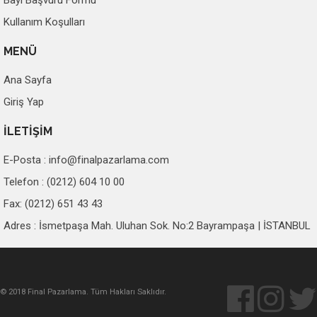
Bayi Başvuru Formu
Kullanım Koşulları
MENÜ
Ana Sayfa
Giriş Yap
İLETİŞİM
E-Posta :
info@finalpazarlama.com
Telefon : (0212) 604 10 00
Fax: (0212) 651 43 43
Adres : İsmetpaşa Mah. Uluhan Sok. No:2 Bayrampaşa | İSTANBUL
© 2018 Final Pazarlama. Tüm Hakları Saklıdır.