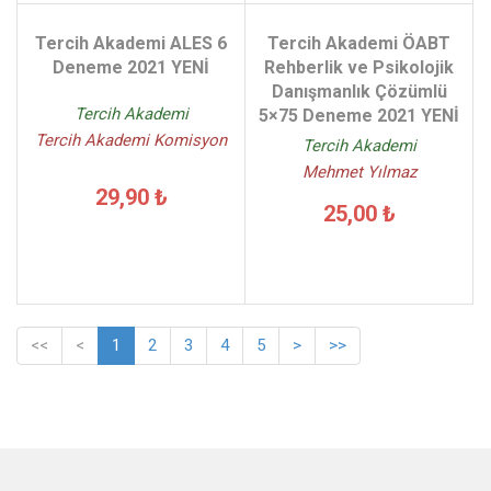
Tercih Akademi ALES 6
Tercih Akademi ÖABT
Deneme 2021 YENİ
Rehberlik ve Psikolojik
Danışmanlık Çözümlü
Tercih Akademi
5×75 Deneme 2021 YENİ
Tercih Akademi Komisyon
Tercih Akademi
Mehmet Yılmaz
29,90 ₺
25,00 ₺
<<
<
1
2
3
4
5
>
>>