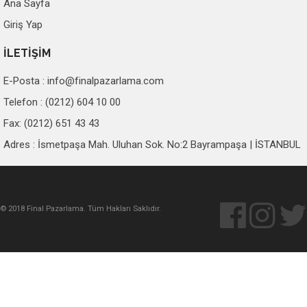
Ana Sayfa
Giriş Yap
İLETİŞİM
E-Posta :
info@finalpazarlama.com
Telefon : (0212) 604 10 00
Fax: (0212) 651 43 43
Adres : İsmetpaşa Mah. Uluhan Sok. No:2 Bayrampaşa | İSTANBUL
© 2018 Final Pazarlama. Tüm Hakları Saklıdır.