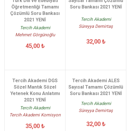
Türk Dili ve Edebiyatı
Sayısal Tamamı Çözümlü
Öğretmenliği Tamamı
Soru Bankası 2021 YENİ
Çözümlü Soru Bankası
Tercih Akademi
2021 YENİ
Süreyya Demirtaş
Tercih Akademi
Mehmet Görgünoğlu
32,00 ₺
45,00 ₺
Tercih Akademi DGS
Tercih Akademi ALES
Sözel Mantık Sözel
Sayısal Tamamı Çözümlü
Yetenek Konu Anlatımı
Soru Bankası 2021 YENİ
2021 YENİ
Tercih Akademi
Tercih Akademi
Süreyya Demirtaş
Tercih Akademi Komisyon
32,00 ₺
35,00 ₺