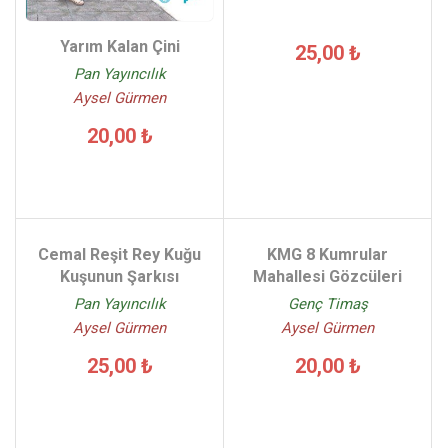
Yarım Kalan Çini
25,00 ₺
Pan Yayıncılık
Aysel Gürmen
20,00 ₺
Cemal Reşit Rey Kuğu
KMG 8 Kumrular
Kuşunun Şarkısı
Mahallesi Gözcüleri
Pan Yayıncılık
Genç Timaş
Aysel Gürmen
Aysel Gürmen
25,00 ₺
20,00 ₺