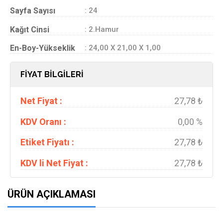
Sayfa Sayısı
: 24
Kağıt Cinsi
: 2.Hamur
En-Boy-Yükseklik
: 24,00 X 21,00 X 1,00
FİYAT BİLGİLERİ
Net Fiyat :
27,78 ₺
KDV Oranı :
0,00 %
Etiket Fiyatı :
27,78 ₺
KDV li Net Fiyat :
27,78 ₺
ÜRÜN AÇIKLAMASI