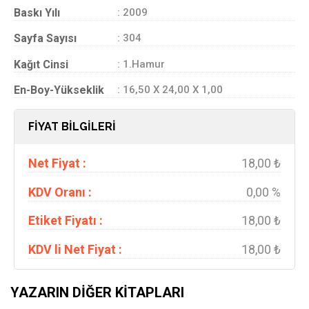
Baskı Yılı
: 2009
Sayfa Sayısı
: 304
Kağıt Cinsi
: 1.Hamur
En-Boy-Yükseklik
: 16,50 X 24,00 X 1,00
FİYAT BİLGİLERİ
Net Fiyat :
18,00 ₺
KDV Oranı :
0,00 %
Etiket Fiyatı :
18,00 ₺
KDV li Net Fiyat :
18,00 ₺
YAZARIN DIĞER KITAPLARI