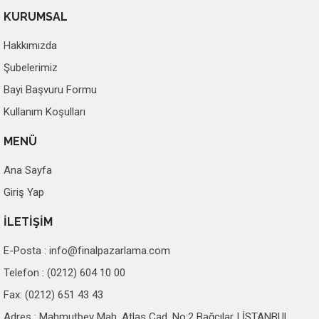
KURUMSAL
Hakkımızda
Şubelerimiz
Bayi Başvuru Formu
Kullanım Koşulları
MENÜ
Ana Sayfa
Giriş Yap
İLETİŞİM
E-Posta :
info@finalpazarlama.com
Telefon : (0212) 604 10 00
Fax: (0212) 651 43 43
Adres : Mahmutbey Mah. Atlas Cad. No:2 Bağcılar | İSTANBUL