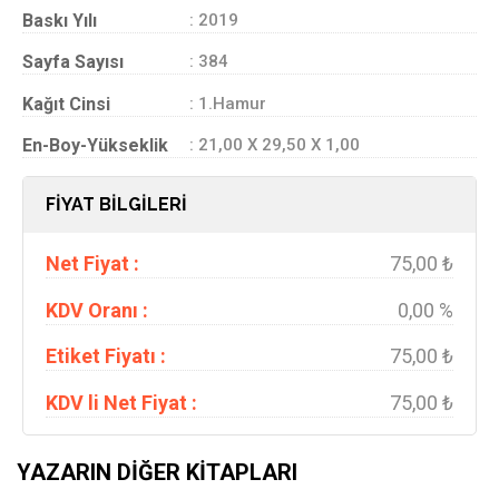
Baskı Yılı
: 2019
Sayfa Sayısı
: 384
Kağıt Cinsi
: 1.Hamur
En-Boy-Yükseklik
: 21,00 X 29,50 X 1,00
FİYAT BİLGİLERİ
Net Fiyat :
75,00 ₺
KDV Oranı :
0,00 %
Etiket Fiyatı :
75,00 ₺
KDV li Net Fiyat :
75,00 ₺
YAZARIN DIĞER KITAPLARI