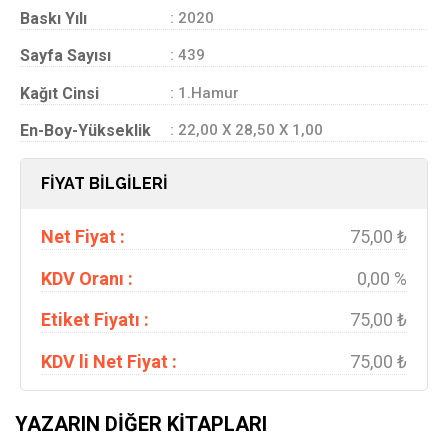
Baskı Yılı
: 2020
Sayfa Sayısı
: 439
Kağıt Cinsi
: 1.Hamur
En-Boy-Yükseklik
: 22,00 X 28,50 X 1,00
FİYAT BİLGİLERİ
Net Fiyat :
75,00 ₺
KDV Oranı :
0,00 %
Etiket Fiyatı :
75,00 ₺
KDV li Net Fiyat :
75,00 ₺
YAZARIN DIĞER KITAPLARI