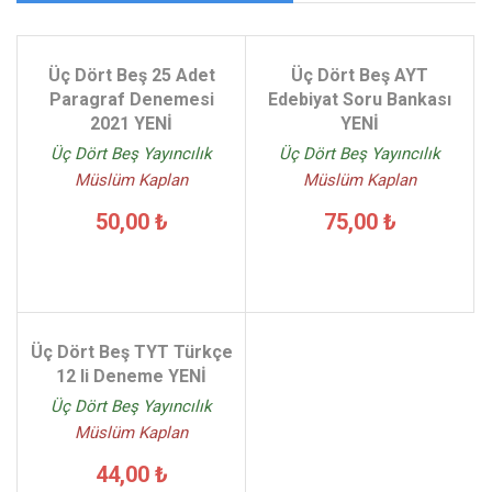
Üç Dört Beş 25 Adet
Üç Dört Beş AYT
Paragraf Denemesi
Edebiyat Soru Bankası
2021 YENİ
YENİ
Üç Dört Beş Yayıncılık
Üç Dört Beş Yayıncılık
Müslüm Kaplan
Müslüm Kaplan
50,00 ₺
75,00 ₺
Üç Dört Beş TYT Türkçe
12 li Deneme YENİ
Üç Dört Beş Yayıncılık
Müslüm Kaplan
44,00 ₺