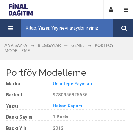
ANA SAYFA
BILGISAYAR
GENEL
PORTFÖY
MODELLEME
Portföy Modelleme
Marka
:
Umuttepe Yayınları
Barkod
: 9780956825636
Yazar
:
Hakan Kapucu
Baskı Sayısı
: 1.Baskı
Baskı Yılı
: 2012