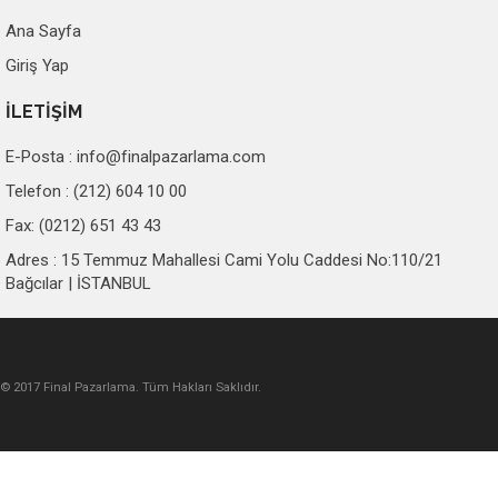
Ana Sayfa
Giriş Yap
İLETİŞİM
E-Posta :
info@finalpazarlama.com
Telefon : (212) 604 10 00
Fax: (0212) 651 43 43
Adres : 15 Temmuz Mahallesi Cami Yolu Caddesi No:110/21
Bağcılar | İSTANBUL
© 2017 Final Pazarlama. Tüm Hakları Saklıdır.