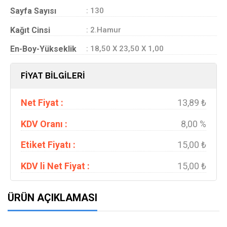
Sayfa Sayısı
: 130
Kağıt Cinsi
: 2.Hamur
En-Boy-Yükseklik
: 18,50 X 23,50 X 1,00
FİYAT BİLGİLERİ
Net Fiyat :
13,89 ₺
KDV Oranı :
8,00 %
Etiket Fiyatı :
15,00 ₺
KDV li Net Fiyat :
15,00 ₺
ÜRÜN AÇIKLAMASI